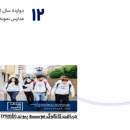
۱۲
مدارس نمونه 
دریافت کاتالوگ موسسه پیوند (۲۶mb)