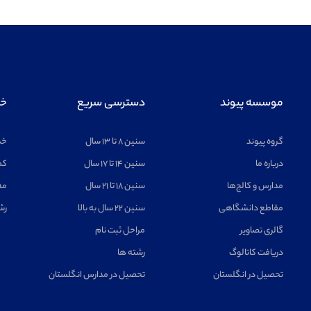
موسسه پیوند
دسترسی سریع
خد
گروه پیوند
سنین ۸ تا ۱۳ سال
خد
درباره ما
سنین ۱۴ تا ۱۷ سال
کم
مدارس و کالج‌ها
سنین ۱۸ تا ۲۱ سال
مد
مقاطع دانشگاهی
سنین ۲۲ سال به بالا
رش
گالری تصاویر
مراحل ثبت نام
دریافت کاتالوگ
رشته ها
تحصیل در انگلستان
تحصیل در مدارس انگلستان