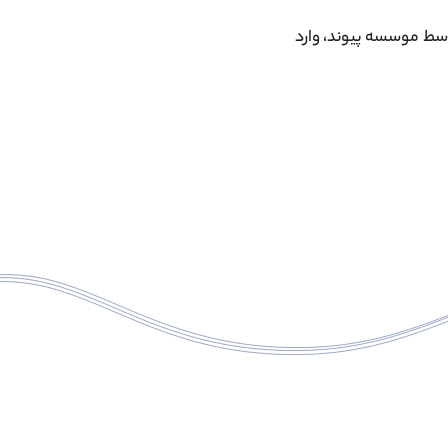
 ۳۰ تا ۵۰ دانش آموز سالانه توسط موسسه پیوند، وارد