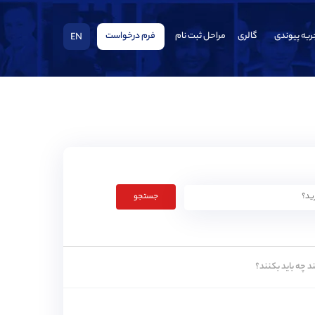
ربه پیوندی
گالری
مراحل ثبت نام
فرم درخواست
EN
جستجو
د چه باید بکنند؟