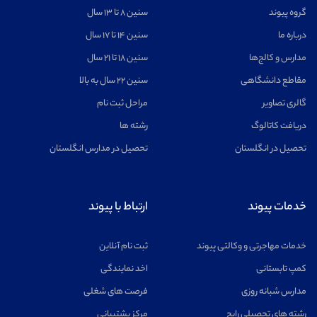
گروه پیوند
سنین ۸ تا ۱۳ سال
درباره ما
سنین ۱۴ تا ۱۷ سال
مدارس و کالج‌ها
سنین ۱۸ تا ۲۱ سال
مقاطع دانشگاهی
سنین ۲۲ سال به بالا
گالری تصاویر
مراحل ثبت نام
دریافت کاتالوگ
رشته ها
تحصیل در انگلستان
تحصیل در مدارس انگلستان
خدمات پیوند
ارتباط با پیوند
خدمات مهاجرتی و وکالتی پیوند
ثبت نام آنلاین
کمپ تابستانی
اخد نمایندگی
مدارس شبانه روزی
فرصت های شغلی
رشته های تحصیلی رایج
مرکز پشتیبانی