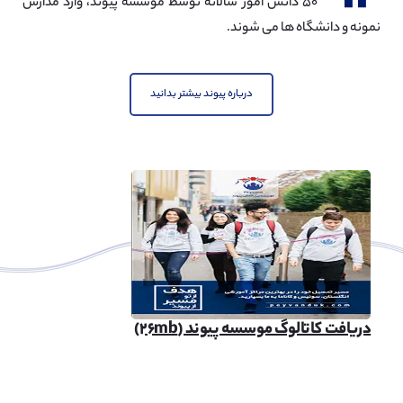
۵۰ دانش آموز سالانه توسط موسسه پیوند، وارد مدارس
نمونه و دانشگاه ها می شوند.
درباره پیوند بیشتر بدانید
دریافت کاتالوگ موسسه پیوند (۲۶mb)