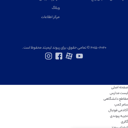
وبلاگ
مرکز اطلاعات
۲۰۱۵-۲۰۲۰ © تمامی حقوق، برای پیوند لیمیتد محفوظ است .
صفحه اصلی
لیست مدارس
مقاطع دانشگاهی
سامر کمپ
آکادمی فوتبال
تجربه پیوندی
گالری
اعضای پیوند