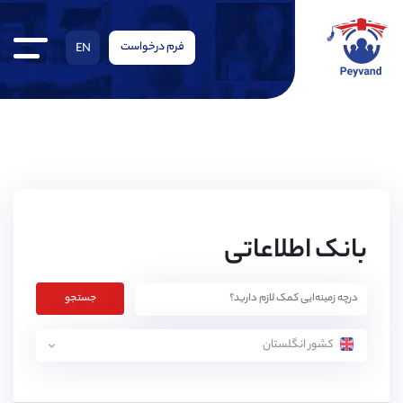
فرم درخواست
EN
بانک اطلاعاتی
جستجو
کشور انگلستان