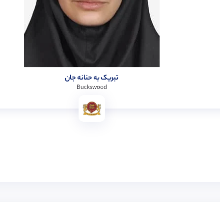
تبریک به حنانه جان
Buckswood