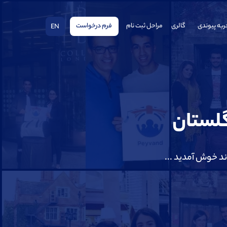
ربه پیوندی
گالری
مراحل ثبت نام
فرم درخواست
EN
گلستان
ند خوش آمدید ...