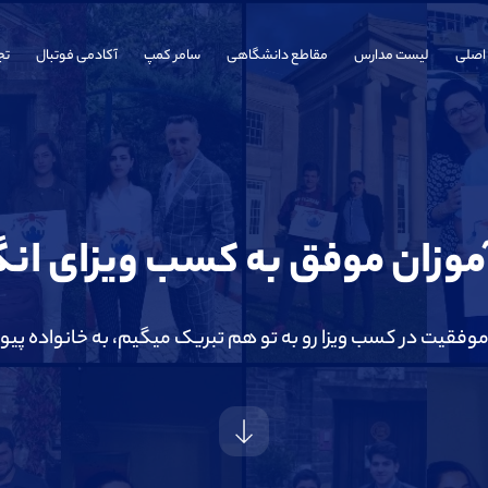
اصلی
لیست مدارس
مقاطع دانشگاهی
سامر کمپ
آکادمی فوتبال
تج
وزان موفق به کسب ویزای ان
موفقیت در کسب ویزا رو به تو هم تبریک میگیم، به خانواده پیو