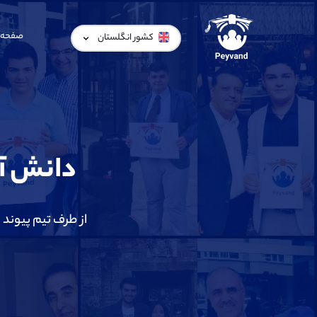
صفحه 
کشور انگلستان
دانش آم
از طرف تیم پیوند 