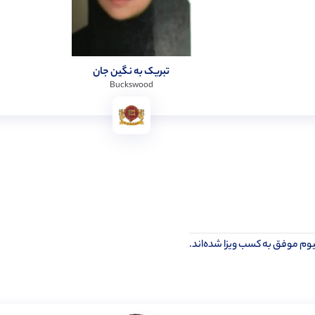
تبریک به نگین جان
Buckswood
یوم موفق به کسب ویزا شده‌اند.