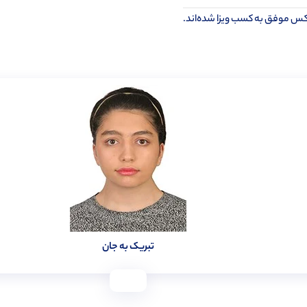
کس موفق به کسب ویزا شده‌اند.
تبریک به جان