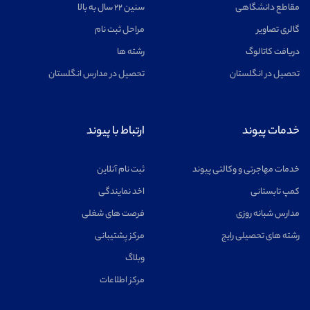
مقاطع دانشگاهی
سنین ۲۲ سال به بالا
گالری تصاویر
مراحل ثبت نام
دریافت کاتالوگ
رشته ها
تحصیل در انگلستان
تحصیل در مدارس انگلستان
خدمات پیوند
ارتباط با پیوند
خدمات مهاجرتی و وکالتی پیوند
ثبت نام آنلاین
کمپ تابستانی
اخد نمایندگی
مدارس شبانه روزی
فرصت های شغلی
رشته های تحصیلی رایج
مرکز پشتیبانی
وبلاگ
مرکز اطلاعات