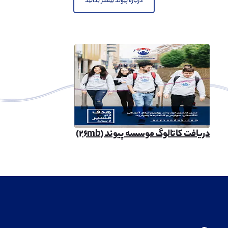
درباره پیوند بیشتر بدانید
دریافت کاتالوگ موسسه پیوند (۲۶mb)