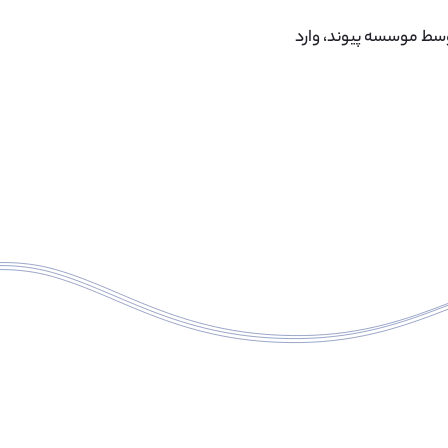
 ۳۰ تا ۵۰ دانش آموز سالانه توسط موسسه پیوند، وارد