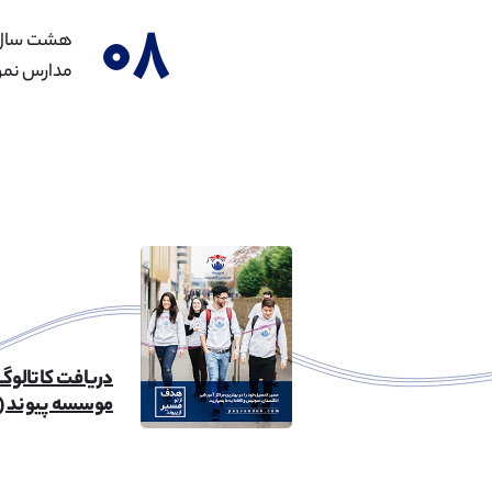
۰۸
مدارس نمون
دریافت کاتالوگ
موسسه پیوند (۲۶mb)