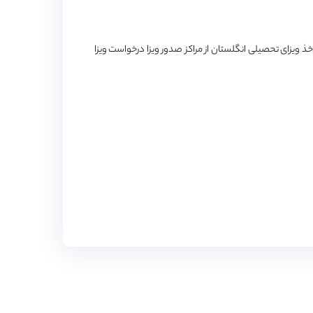
ذ ویزای تحصیلی انگلستان از مراکز صدور ویزا درخواست ویزا