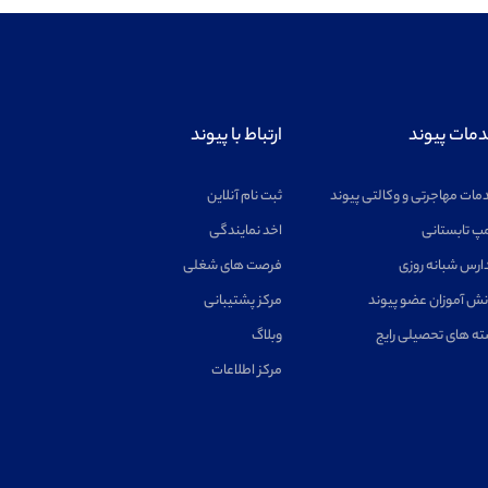
مات پیوند
ارتباط با پیوند
مات مهاجرتی و وکالتی پیوند
ثبت نام آنلاین
پ تابستانی
اخد نمایندگی
ارس شبانه روزی
فرصت های شغلی
نش آموزان عضو پیوند
مرکز پشتیبانی
ته های تحصیلی رایج
وبلاگ
مرکز اطلاعات