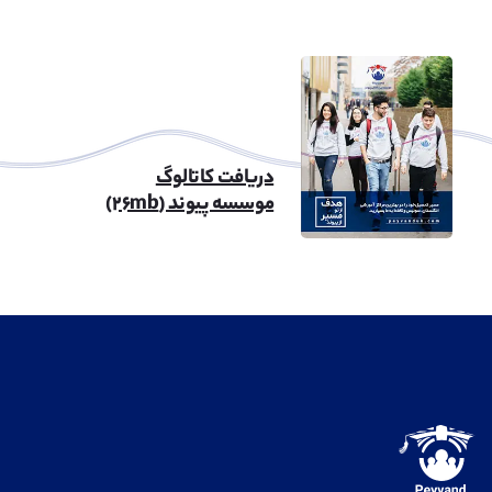
دریافت کاتالوگ
موسسه پیوند (۲۶mb)