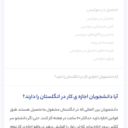
تحصیل در سوئیس
تحصیل در سوئیس
کمپ تابستانی سوئیس
مدارس و کالج های سوئیس
موسسه ی پیوند
هزینه های تحصیل در سوئیس
ویزای سوئیس
آیا دانشجویان اجازه ی کار در انگلستان را دارند؟
آیا دانشجویان اجازه ی کار در انگلستان را دارند؟
دانشجویان بین المللی که در انگلستان مشغول به تحصیل هستند طبق
قوانین اجازه دارند حداکثر ۲۰ ساعت در هفته کار کنند. حتی اگر دانشجو سر
کلاس نرود اجازه ندارد که این زمان را افزایش دهد در واقع اجازه ی کار تمام