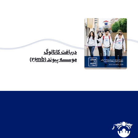
دریافت کاتالوگ
موسسه پیوند (۲۶mb)