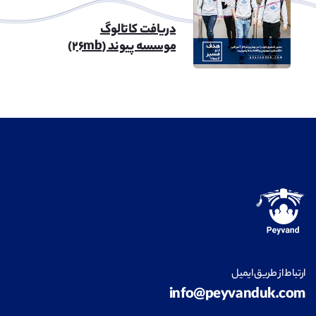
دریافت کاتالوگ
موسسه پیوند (۲۶mb)
ارتباط از طریق ایمیل
info@peyvanduk.com