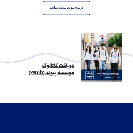
درباره پیوند بیشتر بدانید
دریافت کاتالوگ
موسسه پیوند (۲۶mb)