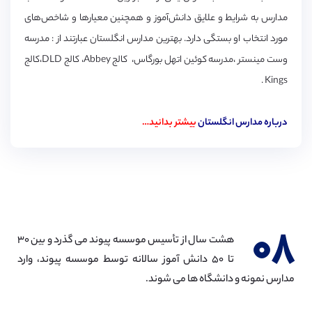
مدارس به شرایط و علایق دانش‌آموز و همچنین معیارها و شاخص‌های
مورد انتخاب او بستگی دارد. بهترین مدارس انگلستان عبارتند از : مدرسه
وست مینستر ،مدرسه کوئین اتهل بورگاس، کالج Abbey، کالج DLD،کالج
Kings .
درباره مدارس انگلستان
بیشتر بدانید…
۰۸
هشت سال از تأسیس موسسه پیوند می گذرد و بین ۳۰
تا ۵۰ دانش آموز سالانه توسط موسسه پیوند، وارد
مدارس نمونه و دانشگاه ها می شوند.