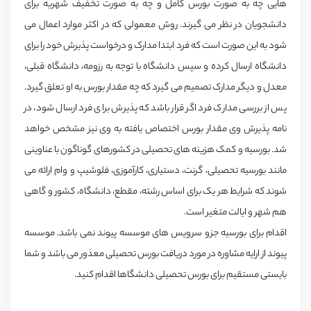
هایی چه به صورت بورس کامل و چه به صورت تخفیف شهریه برای
دانشجویان در نظر می گیرند. روش معمولی که در اکثر موارد اعمال می
شود به این صورت است که فرد ابتدا مدارک و درخواست پذیرش خود را برای
دانشگاه ارسال کرده و سپس دانشگاه با توجه به رزومه، دانشگاه قبلی،
معدل و دیگر مدارک تصمیم می گیرد که چه مقدار بورس به او تعلق گیرد.
پس از بررسی مدارک فرد اگر قرار باشد که پذیرش برای فرد ارسال شود، در
نامه پذیرش وی مقدار بورس اختصاص یافته به وی نیز مشخص خواهد
شد. بورسیه و کمک هزینه های تحصیلی در کشورهای گوناگون با عناوینی
مانند بورسیه تحصیلی، گرنت، دستیاری، کارآموزی، فلوشیپ و وام ارائه می
شوند که شرایط هر یک برای اساس رشته، مقطع، دانشگاه، کشور و گاهی
هم شهر و ایالت متغیر است.
اقدام برای بورسیه جزو سرویس های موسسه پیوند نمی باشد. موسسه
پیوند از ارایه مشاوره در مورد دریافت بورس تحصیلی معذور می باشد و شما
بایستی مستقیم برای بورس تحصیلی دانشگاها اقدام کنید.