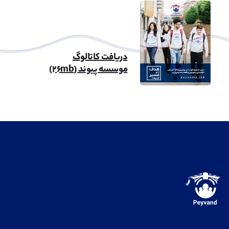
دریافت کاتالوگ
موسسه پیوند (۲۶mb)