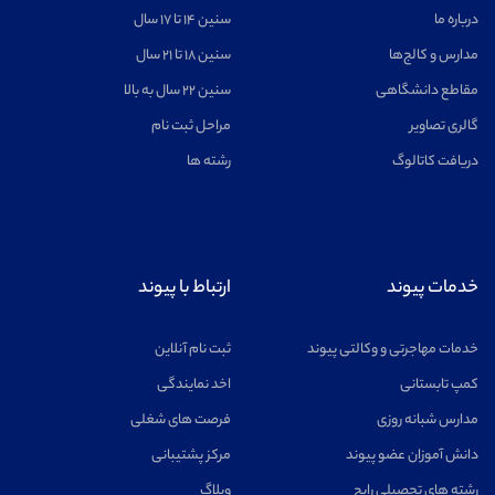
درباره ما
سنین ۱۴ تا ۱۷ سال
مدارس و کالج‌ها
سنین ۱۸ تا ۲۱ سال
مقاطع دانشگاهی
سنین ۲۲ سال به بالا
گالری تصاویر
مراحل ثبت نام
دریافت کاتالوگ
رشته ها
خدمات پیوند
ارتباط با پیوند
خدمات مهاجرتی و وکالتی پیوند
ثبت نام آنلاین
کمپ تابستانی
اخد نمایندگی
مدارس شبانه روزی
فرصت های شغلی
دانش آموزان عضو پیوند
مرکز پشتیبانی
رشته های تحصیلی رایج
وبلاگ