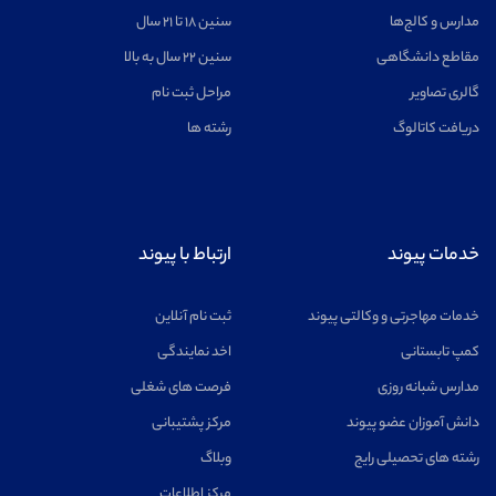
مدارس و کالج‌ها
سنین ۱۸ تا ۲۱ سال
مقاطع دانشگاهی
سنین ۲۲ سال به بالا
گالری تصاویر
مراحل ثبت نام
دریافت کاتالوگ
رشته ها
خدمات پیوند
ارتباط با پیوند
خدمات مهاجرتی و وکالتی پیوند
ثبت نام آنلاین
کمپ تابستانی
اخد نمایندگی
مدارس شبانه روزی
فرصت های شغلی
دانش آموزان عضو پیوند
مرکز پشتیبانی
رشته های تحصیلی رایج
وبلاگ
مرکز اطلاعات