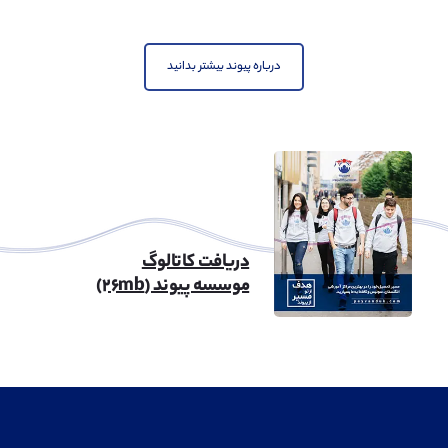
درباره پیوند بیشتر بدانید
دریافت کاتالوگ
موسسه پیوند (۲۶mb)