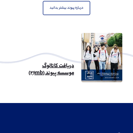
درباره پیوند بیشتر بدانید
دریافت کاتالوگ
موسسه پیوند (۲۶mb)