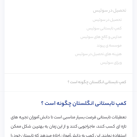
تحصیل در سوئیس
تحصیل در سوئیس
کمپ تابستانی سوئیس
مدارس و کالج های سوئیس
موسسه ی پیوند
هزینه های تحصیل در سوئیس
ویزای سوئیس
کمپ تابستانی انگلستان چگونه است ؟
کمپ تابستانی انگلستان چگونه است ؟
تعطیلات تابستانی فرصت بسیار مناسبی است تا دانش آموزان تجربه های
تازه ای کسب کنند، ماجراجویی کنند و از این زمان به بهترین شکل ممکن
استفاده نمایند. این کمپ به دانش‌آموزان اجازه میدهد که تابستان خود را