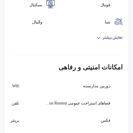
فوتبال
بسکتبال
سال
شنا
والیبال
نمایش بیشتر
امکانات امنیتی و رفاهی
دوربین مداربسته
Wifi
فضاهای استراحت عمومی (Common Rooms)
تلفن
فکس
پرینتر