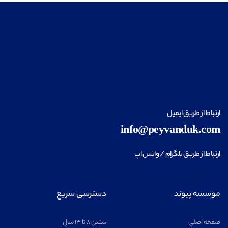
طراحی داخلی
مشاهده
ارتباط از طریق ایمیل
فناوری اطلاعات (IT)
info@peyvanduk.com
مشاهده
ارتباط از طریق تلگرام / واتس اپ
موسسه پیوند
دسترسی سریع
ریاضیات
مشاهده
صفحه اصلی
سنین ۸ تا ۱۳ سال