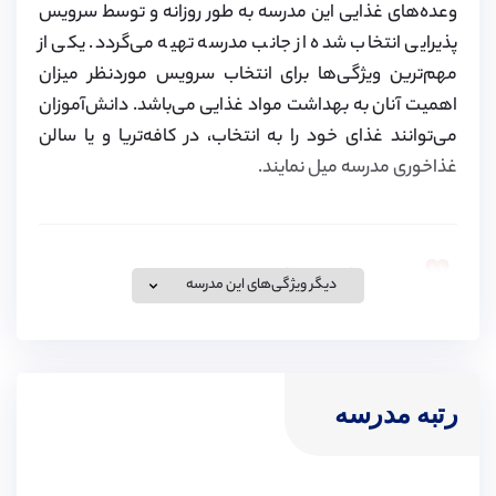
وعده‌های غذایی این مدرسه به طور روزانه و توسط سرویس
پذیرایی انتخاب شده از جانب مدرسه تهیه می‌گردد. یکی از
مهم‌ترین ویژگی‌ها برای انتخاب سرویس موردنظر میزان
اهمیت آنان به بهداشت مواد غذایی می‌باشد. دانش‌آموزان
می‌توانند غذای خود را به انتخاب، در کافه‌تریا و یا سالن
غذاخوری مدرسه میل نمایند.
خدمات درمانی مدرسه
دیگر ویژگی‌های این مدرسه
مرکز بهداشت این مدرسه توسط کادر پزشکی با
استانداردهای مهارتی بالا اداره می‌شود. این مرکز خدماتی از
جمله تجویز دارو و مشاوره‌های بهداشتی، اطلاعات در مورد
رتبه مدرسه
رژیم غذایی و زندگی سالم، ارزیابی سلامتی دانش‌آموزان
وخدمات درمانی و در صورت لزوم، ارجاع به پزشکان،
دندانپزشکان و سایر متخصصین را به دانش‌آموزان ارائه