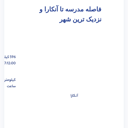
فاصله مدرسه تا آنکارا و
نزدیک ترین شهر
مهندسی هوافضا
مشاهده
596 کیلومتر
07:12:00 ساعت
مهندسی عمران
مشاهده
کیلومتر
ساعت
آنکارا
مهندسی برق
مشاهده