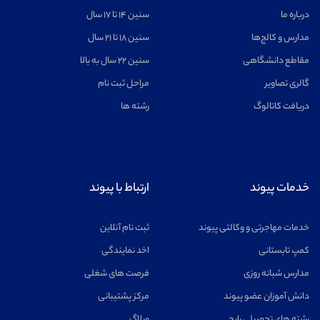
درباره ما
سنین ۱۴ تا ۱۷ سال
مدارس و کالج‌ها
سنین ۱۸ تا ۲۱ سال
مقاطع دانشگاهی
سنین ۲۲ سال به بالا
اخترفیزیک
مشاهده
گالری تصاویر
مراحل ثبت نام
دریافت کاتالوگ
رشته ها
خلبانی
مشاهده
خدمات پیوند
ارتباط با پیوند
خدمات مهاجرتی و وکالتی پیوند
ثبت نام آنلاین
کمپ تابستانی
اخد نمایندگی
مدارس شبانه روزی
فرصت های شغلی
روانشناسی
مشاهده
دانش آموزان عضو پیوند
مرکز پشتیبانی
رشته های تحصیلی رایج
وبلاگ