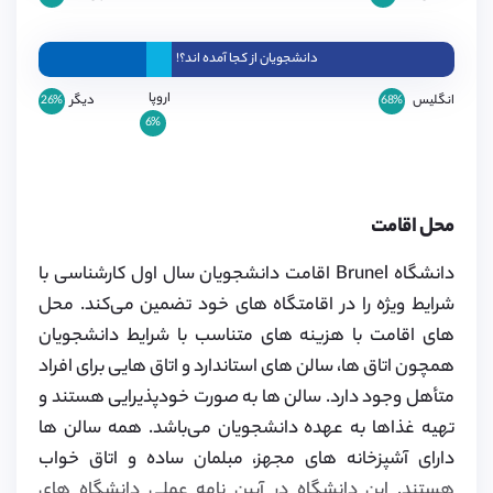
دانشجویان از کجا آمده اند؟!
اروپا
انگلیس
دیگر
26%
68%
6%
محل اقامت
دانشگاه Brunel اقامت دانشجویان سال اول کارشناسی با
شرایط ویژه را در اقامتگاه های خود تضمین می‌کند. محل
های اقامت با هزینه های متناسب با شرایط دانشجویان
همچون اتاق ها، سالن های استاندارد و اتاق هایی برای افراد
متأهل وجود دارد. سالن ها به صورت خودپذیرایی هستند و
تهیه غذاها به عهده دانشجویان می‌باشد. همه سالن ها
دارای آشپزخانه های مجهز، مبلمان ساده و اتاق خواب
هستند. این دانشگاه در آیین نامه عملی دانشگاه های