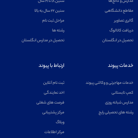
مدارس و کالج‌ها
سنین ۱۸ تا ۲۱ سال
مقاطع دانشگاهی
سنین ۲۲ سال به بالا
گالری تصاویر
مراحل ثبت نام
دریافت کاتالوگ
رشته ها
تحصیل در انگلستان
تحصیل در مدارس انگلستان
خدمات پیوند
ارتباط با پیوند
خدمات مهاجرتی و وکالتی پیوند
ثبت نام آنلاین
کمپ تابستانی
اخد نمایندگی
مدارس شبانه روزی
فرصت های شغلی
رشته های تحصیلی رایج
مرکز پشتیبانی
وبلاگ
مرکز اطلاعات