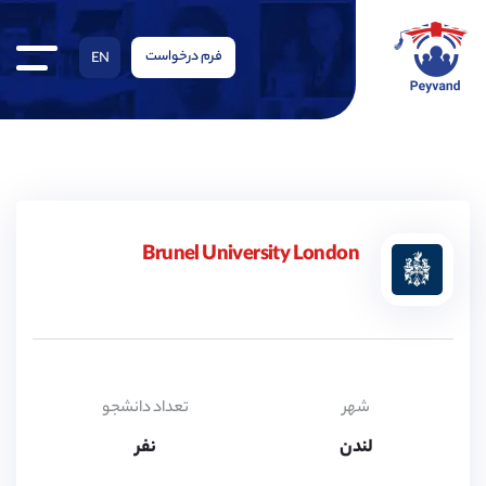
فرم درخواست
EN
Brunel University London
شهر
تعداد دانشجو
لندن
نفر