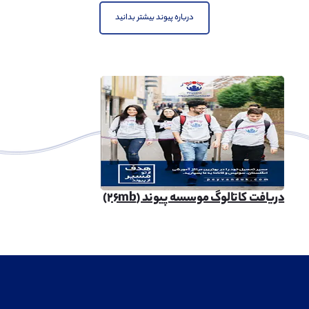
درباره پیوند بیشتر بدانید
دریافت کاتالوگ موسسه پیوند (۲۶mb)