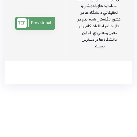
استاندارد هاي اموزشي و
تحقيقاتي دانشگاه ها در
كشور انگلستان شده اند و در
Provisional
TEF
حال حاضر اطلاعات كافي در
تعين رتبه تي اي اف اين
دانشگاه ها در دسترس
نيست.