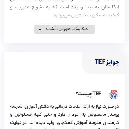
انگلستان به ثبت رسیده است که به تشریح مدیریت و
کیفیت مسکن دانشجویی می‌پردازد.
دیگر ویژگی‌های این دانشگاه
مشاغل دانشجویی
Job shop دانشگاه برای دانشجویانی که به دنبال کسب
جوایز TEF
تجربه و درآمد هستند، فرصت های شغلی متنوعی را فراهم
کرده است. مشاغل موجود در دانشگاه شامل مشاغلی با
ساعات کاری قابل انعطاف و پست هایی مرتبط با برگزاری
دوره های دانشگاه، خدمات و اداره مشتریان و یا به عنوان
TEF چیست؟
سفیران دانشجویی دانشگاه، می‌باشد.
در صورت نیاز به ارائه خدمات درمانی به دانش آموزان، مدرسه
پرستار مخصوص به خود را دارد و حتی کلیه مسئولین و
کارمندان مدرسه آموزش کمکهای اولیه دیده اند. در نهایت
کتابخانه