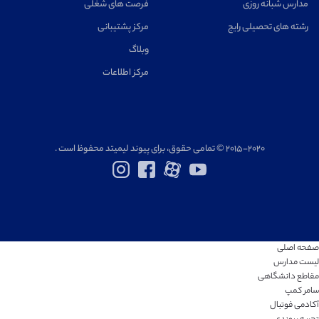
مدارس شبانه روزی
فرصت های شغلی
رشته های تحصیلی رایج
مرکز پشتیبانی
وبلاگ
مرکز اطلاعات
۲۰۱۵-۲۰۲۰ © تمامی حقوق، برای پیوند لیمیتد محفوظ است .
صفحه اصلی
لیست مدارس
مقاطع دانشگاهی
سامر کمپ
آکادمی فوتبال