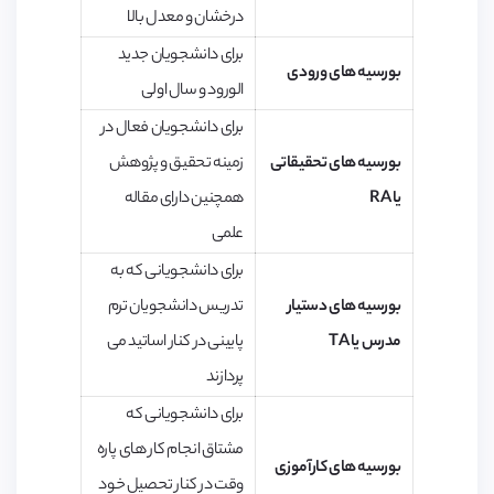
درخشان و معدل بالا
برای دانشجویان جدید
بورسیه‌ های ورودی
الورود و سال اولی
برای دانشجویان فعال در
بورسیه‌ های تحقیقاتی
زمینه تحقیق و پژوهش
یا
RA
همچنین دارای مقاله
علمی
برای دانشجویانی که به
بورسیه ‌های دستیار
تدریس دانشجویان ترم
مدرس یا
TA
پایینی در کنار اساتید می
‌پردازند
برای دانشجویانی که
مشتاق انجام کار های پاره
بورسیه ‌های کارآموزی
وقت در کنار تحصیل خود