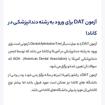
آزمون
DAT
برای ورود به رشته دندانپزشکی در
کانادا
آزمون DAT یا به عبارت دیگر Dental Admission Test، آزمونی است برای
ورود به رشته­ دندانپزشکی در آمریکا و کانادا می باشد که توسط انجمن
دندانپزشکی آمریکا یا ADA (American Dental Association) که
سوالات آن تعیین شده و برگزار می­ شود.
آزمون DAT در کشور آمریکا نیز هر ساله برگزار می شود و در برخی از
دانشگاه های کانادا نیز ممکن است مورد قبول باشد اما بیشتر نوع
کانادایی آن مورد پذیرش دانشگاه های کانادا می باشد.