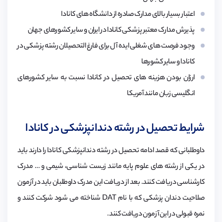
اعتبار بسیار بالای مدارک صادره از دانشگاه های کانادا
پذیرش مدارک معتبر پزشکی کانادا در ایران و سایر کشورهای جهان
وجود فرصت های شغلی ایده آل برای فارغ التحصیلان رشته پزشکی در
کانادا و سایر کشورها
ارزان بودن هزینه های تحصیل در کانادا نسبت به سایر کشورهای
انگلیسی زبان مانند آمریکا
شرایط تحصیل در رشته دندانپزشکی در کانادا
داوطلبانی که قصد ادامه تحصیل در رشته دندانپزشکی کانادا را دارند باید
در یکی از رشته های علوم پایه مانند زیست شناسی، شیمی و … مدرک
کارشناسی دریافت کنند. بعد از دریافت این مدرک داوطلبان باید در آزمون
صلاحیت دندان پزشکی که با نام DAT شناخته می شود شرکت کنند و
نمره قبولی در این آزمون دریافت کنند.