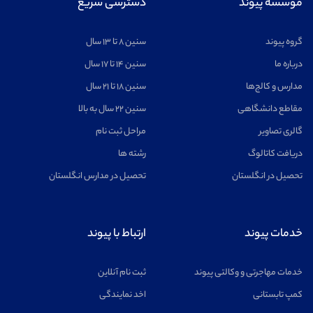
موسسه پیوند
دسترسی سریع
گروه پیوند
سنین ۸ تا ۱۳ سال
درباره ما
سنین ۱۴ تا ۱۷ سال
مدارس و کالج‌ها
سنین ۱۸ تا ۲۱ سال
مقاطع دانشگاهی
سنین ۲۲ سال به بالا
گالری تصاویر
مراحل ثبت نام
دریافت کاتالوگ
رشته ها
تحصیل در انگلستان
تحصیل در مدارس انگلستان
خدمات پیوند
ارتباط با پیوند
خدمات مهاجرتی و وکالتی پیوند
ثبت نام آنلاین
کمپ تابستانی
اخد نمایندگی