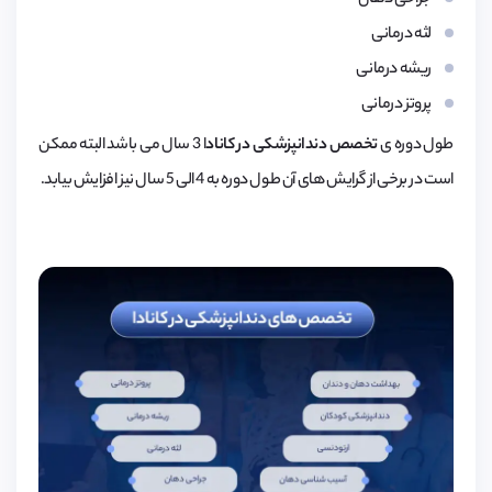
لثه درمانی
ریشه درمانی
پروتز درمانی
طول دوره ی
تخصص دندانپزشکی در کاناد
ا 3 سال می باشد البته ممکن
است در برخی از گرایش های آن طول دوره به 4 الی 5 سال نیز افزایش بیابد.