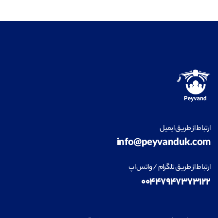
ارتباط از طریق ایمیل
info@peyvanduk.com
ارتباط از طریق تلگرام / واتس اپ
۰۰۴۴۷۹۴۷۳۷۳۱۲۲