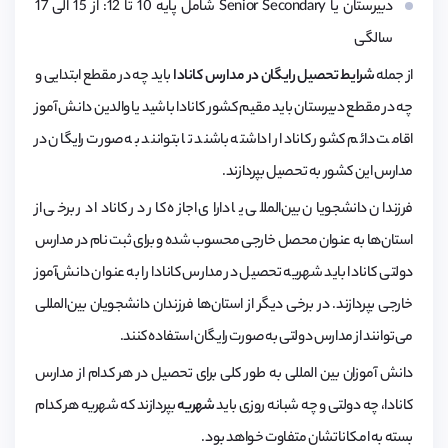
دبیرستان یا Senior Secondary شامل پایه 10 تا 12: از 15 الی 17
سالگی
از جمله
شرایط تحصیل رایگان در مدارس کانادا
باید چه در مقطع ابتدایی و
چه در مقطع دبیرستان باید مقیم کشور کانادا باشید یا والدین دانش آموز
اقامت دائم کشور کانادا را داشته باشند تا بتوانند به صورت رایگان در
مدارس این کشور به تحصیل بپردازند.
فرزندان دانشجویان بین‌المللی یا دارای اجازه کار در کانادا در برخی از
استان‌ها به عنوان محصل خارجی محسوب شده و برای ثبت نام در مدارس
دولتی کانادا باید شهریه تحصیل در مدارس کانادا را به عنوان دانش‌آموز
خارجی بپردازند. در برخی دیگر از استان‌ها فرزندان دانشجویان بین‌المللی
می‌توانند از مدارس دولتی به صورت رایگان استفاده کنند.
دانش آموزان بین المللی به طور کلی برای تحصیل در هر کدام از مدارس
کانادا، چه دولتی و چه شبانه روزی باید
شهریه
بپردازند که شهریه هر کدام
بسته به امکاناتشان متفاوت خواهد بود.