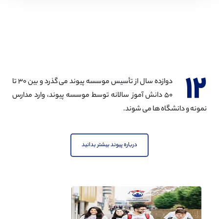
۱۲
دوازده سال از تأسیس موسسه پیوند می گذرد و بین ۳۰ تا
۵۰ دانش آموز سالانه توسط موسسه پیوند، وارد مدارس
نمونه و دانشگاه ها می شوند.
درباره پیوند بیشتر بدانید