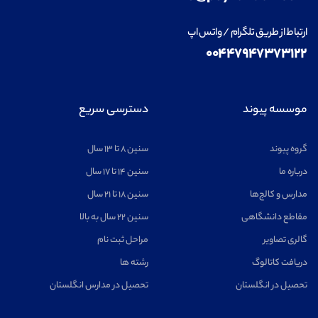
ارتباط از طریق تلگرام / واتس اپ
۰۰۴۴۷۹۴۷۳۷۳۱۲۲
موسسه پیوند
دسترسی سریع
گروه پیوند
سنین ۸ تا ۱۳ سال
درباره ما
سنین ۱۴ تا ۱۷ سال
مدارس و کالج‌ها
سنین ۱۸ تا ۲۱ سال
مقاطع دانشگاهی
سنین ۲۲ سال به بالا
گالری تصاویر
مراحل ثبت نام
دریافت کاتالوگ
رشته ها
تحصیل در انگلستان
تحصیل در مدارس انگلستان