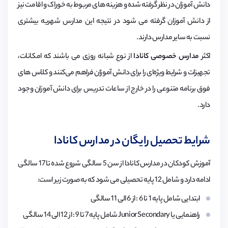
دانش آموزان در نظر گرفته شده و هزینه های مربوط به خوراک و اقامت نیز
از دانش آموزان گرفته می شود در نتیجه این مدارس شهریه بیشتری
نسبت به سایر مدارس دارند.
اکثر
مدارس خصوصی کانادا
از نوع شبانه روزی می باشند که امکانات،
تجهیزات و شرایط ویژه‌ای را برای دانش آموزان فراهم می‌کنند و کلاس های
فوق برنامه متنوعی را در خارج از ساعات تدریس برای دانش آموزان وجود
دارد.
شرایط تحصیل رایگان در مدارس کانادا
آموزش کودکان در مدارس کانادا از سن 5 سالگی شروع شده تا 17 سالگی
ادامه دارد و شامل 12 پایه تحصیلی می شود که به صورت زیر است:
ابتدایی شامل پایه 1 تا 6 : از 6 الی 11 سالگی
راهنمایی یا Junior Secondary شامل پایه 7 تا 9 : از 12 الی 14 سالگی