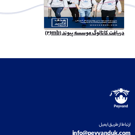
دریافت کاتالوگ موسسه پیوند (۲۶mb)
ارتباط از طریق ایمیل
info@peyvanduk.com