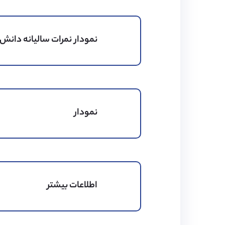
کیفیت تحصیلی مدرسه
این مدرسه برنامه درسی پویا 
نمودار نمرات سالیانه دانش 
عالی و مسیر شغلی مورد نظر
مختلفی را نیز برای زندگی در 
نمودار
اطلاعات بیشتر
رتبه بندی تحصیلی
کیفیت غذا