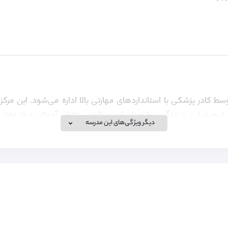
 کادر پزشکی با استانداردهای مهارتی بالا اداره می‌شود. این مرکز
رژیم غذایی و زندگی سالم، ارزیابی سلامتی دانش آموزان و خدمات د
دیگر ویژگی‌های این مدرسه
 را به دانش آموزان ارائه می‌دهد.
ویزای تحصیلی برای تحصیل در مدارس انگلستان، کانادا و سوئیس و هم
رای آن را انجام می‌دهد. لطفا برای کسب اطلاعات بیشتر به لینک زیر مرا