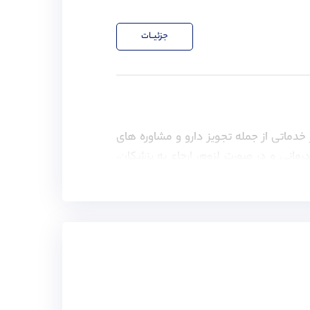
جزئیــات
 خدماتی از جمله تجویز دارو و مشاوره های
رمانی و در صورت لزوم، ارجاع به پزشکان،
چنین ویزای همراه برای خانواده متقاضیان
جعه کنید.