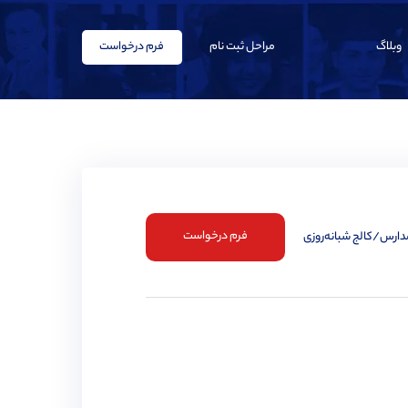
وبلاگ
مراحل ثبت نام
فرم درخواست
فرم درخواست
مدارس/کالج شبانه‌روزی