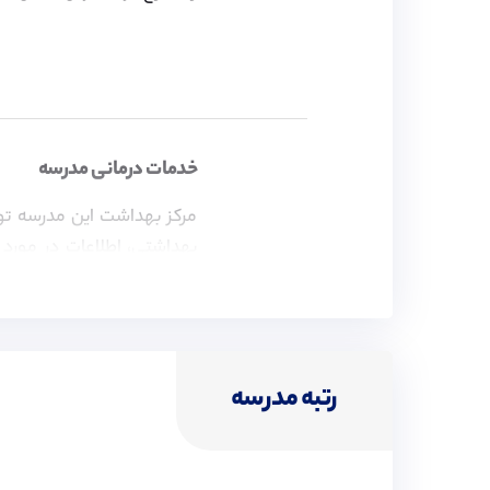
خدمات درمانی مدرسه
مرکز بهداشت این مدرسه توسط
بهداشتی، اطلاعات در مورد 
دندانپزشکان و سایر متخصصین
ویزای تحصیلی
رتبه مدرسه
موسسه پیوند در زمینه اخذ 
فعالیت کرده و اقدامات لازم ب