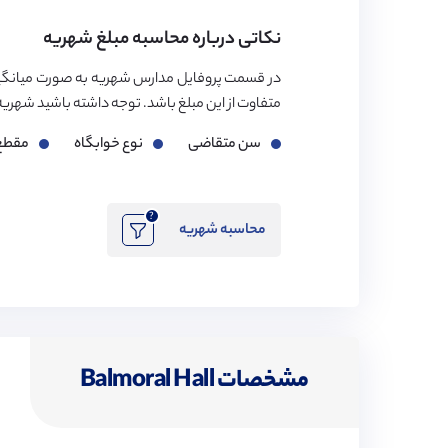
نکاتی درباره محاسبه مبلغ شهریه
در قسمت پروفایل مدارس شهریه به صورت میانگی
متفاوت از این مبلغ باشد. توجه داشته باشید شهریه مدارس بر اساس ۳ فاک
سن متقاضی
نوع خوابگاه
مقطع
?
محاسبه شهریه
مشخصات Balmoral Hall