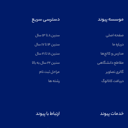
ریاضیات
مشاهده
موسسه پیوند
دسترسی سریع
صفحه اصلی
سنین ۸ تا ۱۳ سال
درباره ما
سنین ۱۴ تا ۱۷ سال
مدارس و کالج‌ها
سنین ۱۸ تا ۲۱ سال
اخترفیزیک
مشاهده
مقاطع دانشگاهی
سنین ۲۲ سال به بالا
گالری تصاویر
مراحل ثبت نام
دریافت کاتالوگ
رشته ها
خلبانی
مشاهده
خدمات پیوند
ارتباط با پیوند