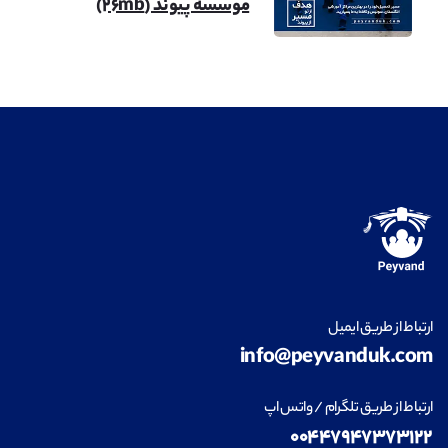
موسسه پیوند (۲۶mb)
معماری
مشاهده
طراحی داخلی
مشاهده
ارتباط از طریق ایمیل
info@peyvanduk.com
فناوری اطلاعات (IT)
مشاهده
ارتباط از طریق تلگرام / واتس اپ
۰۰۴۴۷۹۴۷۳۷۳۱۲۲