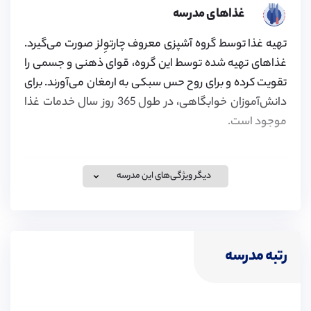
غذاهای مدرسه
تهیه غذا توسط گروه آشپزی معروف چارتوِلز صورت می‌گیرد.
غذاهای تهیه شده توسط این گروه، قوای ذهنی و جسمی را
تقویت کرده و برای روح حس سبکی به ارمغان می‌آورند. برای
دانش‌آموزان خوابگاهی، در طول 365 روز سال خدمات غذا
موجود است.
دیگر ویژگی‌های این مدرسه
خدمات درمانی مدرسه
مرکز بهداشت این مدرسه توسط کادر پزشکی با
استانداردهای مهارتی بالا اداره می‌شود. این مرکز خدماتی از
رتبه مدرسه
جمله تجویز دارو و مشاوره های بهداشتی، اطلاعات در مورد
رژیم غذایی و زندگی سالم، ارزیابی سلامتی دانش آموزان و
خدمات درمانی و در صورت لزوم، ارجاع به پزشکان،