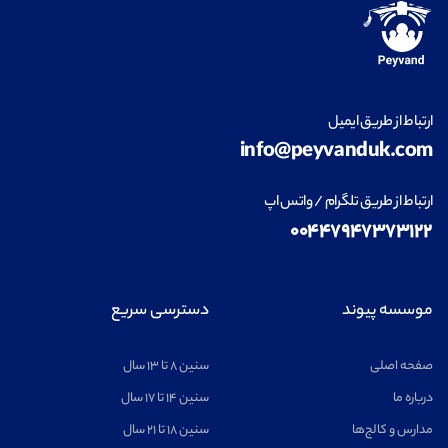
طراحی داخلی
مشاهده
ارتباط از طریق ایمیل
info@peyvanduk.com
فناوری اطلاعات (IT)
مشاهده
ارتباط از طریق تلگرام / واتس اپ
۰۰۴۴۷۹۴۷۳۷۳۱۲۲
ریاضیات
مشاهده
موسسه پیوند
دسترسی سریع
صفحه اصلی
سنین ۸ تا ۱۳ سال
درباره ما
سنین ۱۴ تا ۱۷ سال
مدارس و کالج‌ها
سنین ۱۸ تا ۲۱ سال