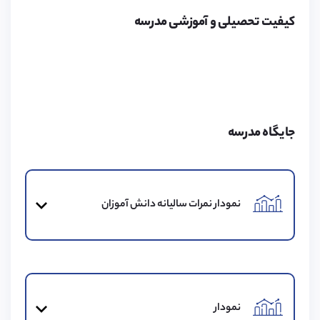
کیفیت تحصیلی و آموزشی مدرسه
هزینه‌های مدرسه
هزینه‌های مدرسه شامل مخارج تحصیل و زندگی می‌باشد
که از جمله آن‌ها می‌توان به هزینه گاوصندوق و ثبت‌نام
اشاره کرد.
جایگاه مدرسه
محیط مدرسه
نمودار نمرات سالیانه دانش آموزان
در این مدرسه زمین‌های ورزشی چند منظوره برای
دانش‌آموزان فراهم شده است. همچنین یک آکادمی
آموزش هاکی با تمام تجهیزات آماده ارائه خدمات آموزشی به
دانش‌آموزان می‌باشد.
نمودار