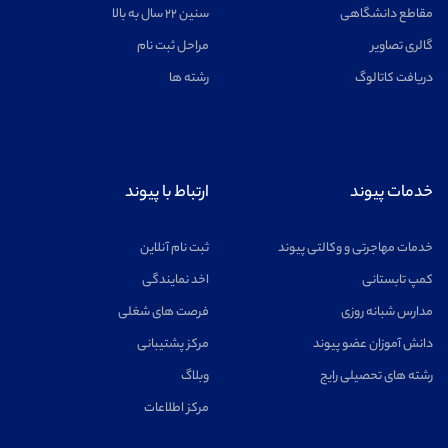
اخترفیزیک
مشاهده
مقاطع دانشگاهی
سنین ۲۲ سال به بالا
گالری تصاویر
مراحل ثبت نام
دریافت کاتالوگ
رشته ها
خلبانی
مشاهده
خدمات پیوند
ارتباط با پیوند
خدمات مهاجرتی و وکالتی پیوند
ثبت نام آنلاین
کمپ تابستانی
اخد نمایندگی
روانشناسی
مشاهده
مدارس شبانه روزی
فرصت های شغلی
دانش آموزان عضو پیوند
مرکز پشتیبانی
رشته های تحصیلی رایج
وبلاگ
مرکز اطلاعات
حقوق
مشاهده