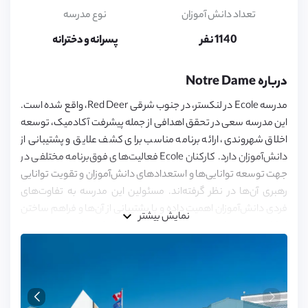
17
تعداد دانش آموزان
نوع مدرسه
1140 نفر
پسرانه و دخترانه
درباره Notre Dame
مدرسه Ecole در لنکستر، در جنوب‌ شرقی Red Deer، واقع شده است.
این مدرسه سعی در تحقق اهدافی از جمله پیشرفت آکادمیک، توسعه
اخلاق شهروندی، ارائه برنامه مناسب برای کشف علایق و پشتیبانی‌ از
دانش‌آموزان دارد. کارکنان Ecole فعالیت‌های فوق‌برنامه مختلفی در
جهت توسعه توانایی‌ها و استعدادهای دانش‌آموزان و تقویت توانایی
رهبری آن‌ها در نظر گرفته‌اند. مسئولین این مدرسه به تفاوت‌های
فردی دانش‌آموزان اهمیت داده و با پشتیبانی از آن‌ها و فراهم ساختن
نمایش بیشتر
امکانات مورد نیاز، سعی در تحقق استعدادهای آنان دارند.