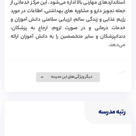
استانداردهای مهارتی بالا اداره می‌شود. این مرکز خدماتی از
جمله تجویز دارو و مشاوره های بهداشتی، اطلاعات در مورد
رژیم غذایی و زندگی سالم، ارزیابی سلامتی دانش آموزان و
خدمات درمانی و در صورت لزوم، ارجاع به پزشکان،
دندانپزشکان و سایر متخصصین را به دانش آموزان ارائه
می‌دهد.
ویزای تحصیلی
دیگر ویژگی‌های این مدرسه
موسسه پیوند در زمینه اخذ ویزای تحصیلی برای تحصیل در
مدارس انگلستان، کانادا و سوئیس و همچنین ویزای همراه
برای خانواده متقاضیان فعالیت کرده و اقدامات لازم برای آن
رتبه مدرسه
را انجام می‌دهد. لطفا برای کسب اطلاعات بیشتر به لینک زیر
مراجعه کنید.