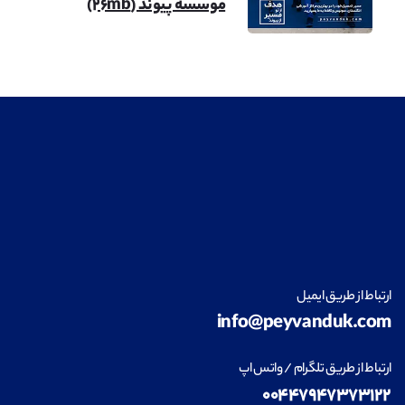
موسسه پیوند (۲۶mb)
معماری
مشاهده
طراحی داخلی
مشاهده
ارتباط از طریق ایمیل
info@peyvanduk.com
فناوری اطلاعات (IT)
مشاهده
ارتباط از طریق تلگرام / واتس اپ
۰۰۴۴۷۹۴۷۳۷۳۱۲۲