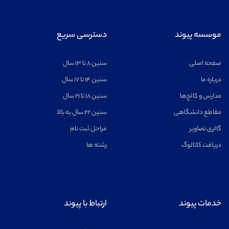
ریاضیات
مشاهده
موسسه پیوند
دسترسی سریع
صفحه اصلی
سنین ۸ تا ۱۳ سال
درباره ما
سنین ۱۴ تا ۱۷ سال
مدارس و کالج‌ها
سنین ۱۸ تا ۲۱ سال
اخترفیزیک
مشاهده
مقاطع دانشگاهی
سنین ۲۲ سال به بالا
گالری تصاویر
مراحل ثبت نام
دریافت کاتالوگ
رشته ها
خلبانی
مشاهده
خدمات پیوند
ارتباط با پیوند