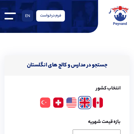
فرم درخواست
EN
جستجو در مدارس و کالج های انگلستان
انتخاب کشور
بازه قیمت شهریه