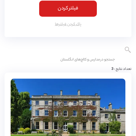
فیلتر کردن
کمبریج
(
4
مورد)
یورک
(
3
مورد)
پاک کردن فیلتر‌ها
اسکس
(
3
مورد)
ناتینگهام
(
3
مورد)
لنکشایر
(
3
مورد)
نورثمتون
(
3
مورد)
تعداد نتایج :
3
وارویکشایر
(
3
مورد)
ادینبورگ
(
3
مورد)
دورست
(
3
مورد)
باکینگهامشایر
(
3
مورد)
شربورن
(
2
مورد)