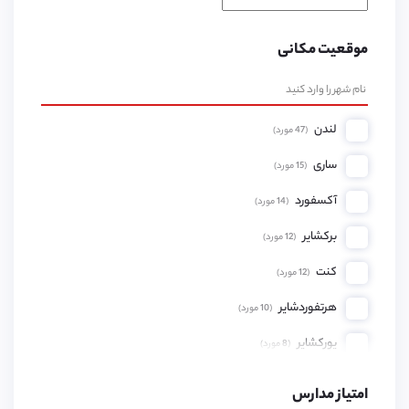
موقعیت مکانی
لندن
(
47
مورد)
ساری
(
15
مورد)
آکسفورد
(
14
مورد)
برکشایر
(
12
مورد)
کنت
(
12
مورد)
هرتفوردشایر
(
10
مورد)
یورکشایر
(
8
مورد)
همپشایر
(
8
مورد)
امتیاز مدارس