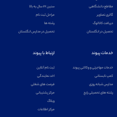
مقاطع دانشگاهی
سنین ۲۲ سال به بالا
گالری تصاویر
مراحل ثبت نام
دریافت کاتالوگ
رشته ها
تحصیل در انگلستان
تحصیل در مدارس انگلستان
خدمات پیوند
ارتباط با پیوند
خدمات مهاجرتی و وکالتی پیوند
ثبت نام آنلاین
کمپ تابستانی
اخد نمایندگی
مدارس شبانه روزی
فرصت های شغلی
رشته های تحصیلی رایج
مرکز پشتیبانی
وبلاگ
مرکز اطلاعات