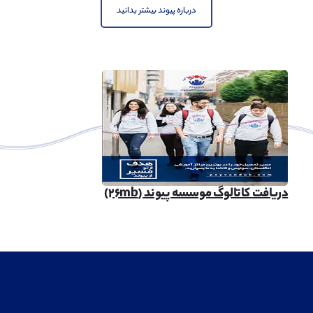
درباره پیوند بیشتر بدانید
دریافت کاتالوگ موسسه پیوند (۲۶mb)