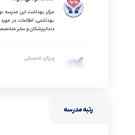
مرکز بهداشت این مدرسه توسط
بهداشتی، اطلاعات در مورد 
دندانپزشکان و سایر متخصصین
ویزای تحصیلی
موسسه پیوند در زمینه اخذ 
فعالیت کرده و اقدامات لازم ب
رتبه مدرسه
هزینه های مدرسه
هزینه های مدرسه شامل مخارج
ناهار، شام)، گاو صندوق و هزی