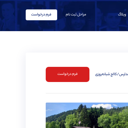
وبلاگ
مراحل ثبت نام
فرم درخواست
فرم درخواست
مدارس/کالج شبانه‌روزی