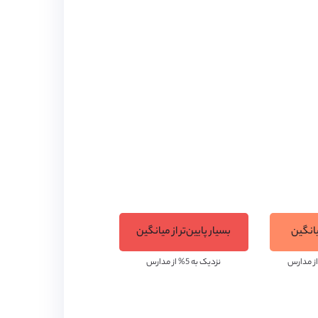
این مدرسه در کوه‌های آلپ سوئیس، در ارتفاع 1200 متری از سطح دریا و در نزدیکی یک پیست اسکی مشهور واقع شده است. مدرسه Préfleuri
ی از محوطه مدرسه به زمین‌های ورزشی همچون
تنیس، گلف، فوتبال و ... اختصاص یافته و استخری با تمام امکانات رفاهی در دسترس دانش‌آموزان قرار گرفته است. مدرسه Préfleuri دارای
ردوگاه اصلی برای فعالیت‌های اکولوژیکی
میانگین
بسیار پایین‌تر از میانگین
نزدیک به 5% از مدارس
مه‌های چالش‌برانگیز در تحقق این اهداف به
ه باشند. همچنین در کنار برنامه‌های درسی،
استفاده از این دوره‌ها مهارت‌های خود را در