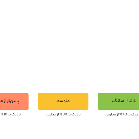
تایی قرار گرفته و توسط جنگل‌ها و مراتع سرسبز احاطه شده است. بخش
ط درختان کهنسال احاطه شده است. از این کلبه اغلب به عنوان یک ا
بالاتر از میانگین
متوسط
پایین‌تر از 
یک به 40% از مدارس
نزدیک به 30% از مدارس
نزدیک به 10% از مدارس
اوی دانش‌آموزان را نسبت به محیط اطراف افزایش دهد و با ارائه برنا
 در این مدرسه آماده می‌شوند تا فردی مستقل و مسئولیت‌پذیر در جامع
بان‌های مختلف و ورزش نیز برای دانش‌آموزان برگزار می‌شود و آن‌ها با 