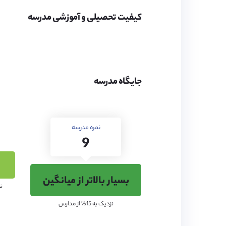
کیفیت تحصیلی و آموزشی مدرسه
محیط مدرسه
در 2 هکتار از اراضی روس
جایگاه مدرسه
پناهگاه مخصوصی است که توس
استفاده می‌شود.
نمره مدرسه
9
کیفیت تحصیلی مدرسه
بسیار بالاتر از میانگین
نزد
این مدرسه سعی دارد تا کنجک
نزدیک به 15% از مدارس
آن‌ها کمک ‌کند. دانش‌آموزان
دوره‌های آموزشی هنر، آموزش ز