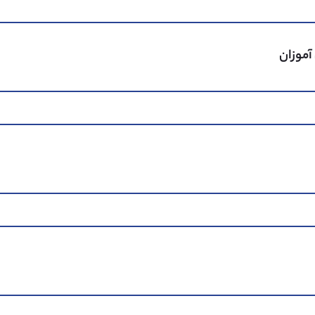
‌دهند.
آموزان
A+
22%
A
27%
B
23%
C
19%
D
9%
90% از مدارس سوئیس
-3% از مدارس سوئیس
85% از مدارس سوئیس
-4% از مدارس سوئیس