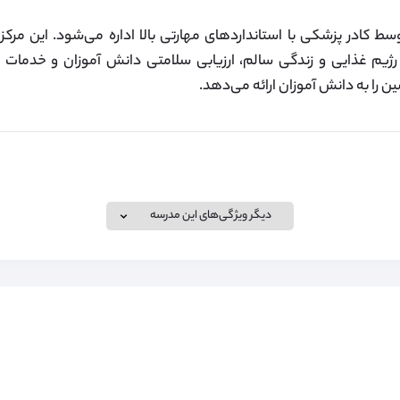
 کادر پزشکی با استانداردهای مهارتی بالا اداره می‌شود. این مرکز
رژیم غذایی و زندگی سالم، ارزیابی سلامتی دانش آموزان و خدمات د
 را به دانش آموزان ارائه می‌دهد.
ویزای تحصیلی برای تحصیل در مدارس انگلستان، کانادا و سوئیس و هم
دیگر ویژگی‌های این مدرسه
رای آن را انجام می‌دهد. لطفا برای کسب اطلاعات بیشتر به لینک زیر مرا
 تحصیل و زندگی می‌باشد که از جمله آن ها می‌توان به هزینه خوابگ
نه ثبت نام اشاره کرد.