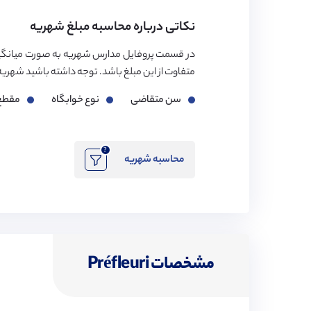
نکاتی درباره محاسبه مبلغ شهریه
در قسمت پروفایل مدارس شهریه به صورت میانگی
متفاوت از این مبلغ باشد. توجه داشته باشید شهریه مدارس بر اساس ۳ فاک
سن متقاضی
نوع خوابگاه
مقطع
?
محاسبه شهریه
مشخصات Préfleuri