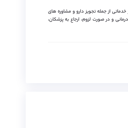
 خدماتی از جمله تجویز دارو و مشاوره های
رمانی و در صورت لزوم، ارجاع به پزشکان،
چنین ویزای همراه برای خانواده متقاضیان
جعه کنید.
اه و یا محل اقامت، سه وعده غذا (صبحانه،