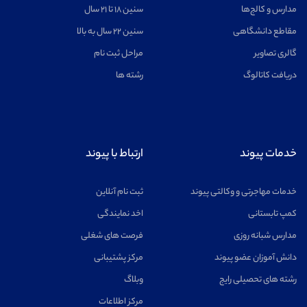
مدارس و کالج‌ها
سنین ۱۸ تا ۲۱ سال
اخترفیزیک
مشاهده
مقاطع دانشگاهی
سنین ۲۲ سال به بالا
گالری تصاویر
مراحل ثبت نام
دریافت کاتالوگ
رشته ها
خلبانی
مشاهده
خدمات پیوند
ارتباط با پیوند
خدمات مهاجرتی و وکالتی پیوند
ثبت نام آنلاین
کمپ تابستانی
اخد نمایندگی
روانشناسی
مشاهده
مدارس شبانه روزی
فرصت های شغلی
دانش آموزان عضو پیوند
مرکز پشتیبانی
رشته های تحصیلی رایج
وبلاگ
مرکز اطلاعات