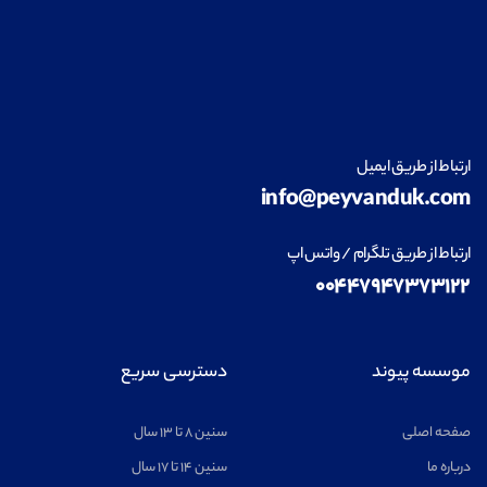
طراحی داخلی
مشاهده
ارتباط از طریق ایمیل
info@peyvanduk.com
فناوری اطلاعات (IT)
مشاهده
ارتباط از طریق تلگرام / واتس اپ
۰۰۴۴۷۹۴۷۳۷۳۱۲۲
ریاضیات
مشاهده
موسسه پیوند
دسترسی سریع
صفحه اصلی
سنین ۸ تا ۱۳ سال
درباره ما
سنین ۱۴ تا ۱۷ سال