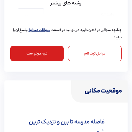
رشته های بیشتر
دامپزشکی
مشاهده
چنانچه سوالی در ذهن دارید می‌توانید در قسمت
سوالات متداول
پاسخ آن را
بیابید!
مراحل ثبت نام
فرم درخواست
پرستاری
مشاهده
موقعیت مکانی
مهندسی شیمی
مشاهده
فاصله مدرسه تا برن و نزدیک ترین