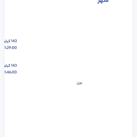
شهر
مهندسی هوافضا
مشاهده
143 کیلومتر
01:29:00 ساعت
مهندسی عمران
مشاهده
143 کیلومتر
01:46:00 ساعت
برن
مهندسی برق
مشاهده