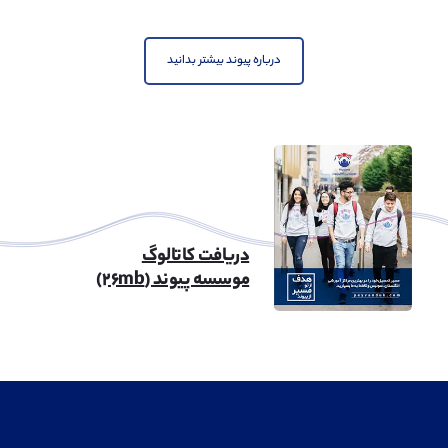
مهندسی نفت
مشاهده
درباره پیوند بیشتر بدانید
مهندسی شهرسازی
مشاهده
دریافت کاتالوگ
موسسه پیوند (۲۶mb)
معماری
مشاهده