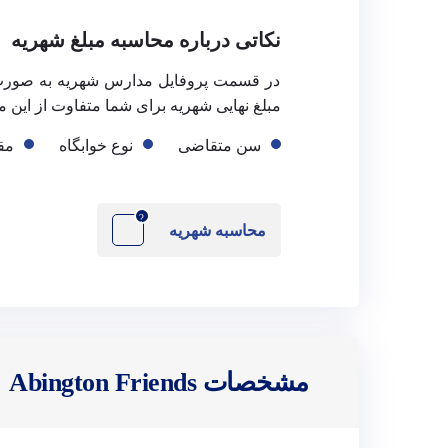
نکاتی درباره محاسبه مبلغ شهریه
در قسمت پروفایل مدارس شهریه به صورت
مبلغ نهایی شهریه برای شما متفاوت از این مبلغ باشد. تو
سن متقاضی
نوع خوابگاه
مق
?
محاسبه شهریه
مشخصات Abington Friends