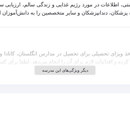
شتی، اطلاعات در مورد رژیم غذایی و زندگی سالم، ارزیابی س
پزشکان، دندانپزشکان و سایر متخصصین را به دانش‌آموزان ار
خذ ویزای تحصیلی برای تحصیل در مدارس انگلستان، کانادا 
 کرده و اقدامات لازم برای آن را انجام می‌دهد. لطفا برای ک
دیگر ویژگی‌های این مدرسه
خارج تحصیل و زندگی می‌باشد که از جمله آن‌ها می‌توان به
 شام)، گاو صندوق و هزینه ثبت‌نام اشاره کرد.