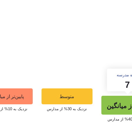
مکاناتی مانند یک لابی و فضای استراحت عمومی، زمین بسکت
 و یوگا، زمین‌های فوتبال، زمین‌های تنیس، زمین‌های سافت‌با
ن مدرسه می‌توانند به راحتی از این امکانات استفاده کرده
ه مدرسه
7
متوسط
پایین‌تر از می
ود به کلاس‌های درس نبوده و دانش‌آموزان با شرکت در فع
از میانگین
 و رفع نقاط ضعف خود می‌پردازند. در این مدرسه نه تنها
نزدیک به 30% از مدارس
نزدیک به 10% از مدارس
لایی برخوردار بوده و اساتید آن سعی در پرورش افرادی معتمد 