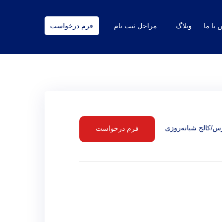
 با ما
وبلاگ
مراحل ثبت نام
فرم درخواست
رس/کالج شبانه‌روزی
فرم درخواست