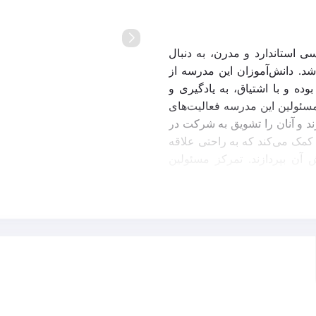
ارائه برنامه درسی استاندارد و مدرن، به دنبال
شد. دانش‌آموزان این مدرسه از
 و با اشتیاق، به یادگیری و
مسئولین این مدرسه فعالیت‌های
ند و آنان را تشویق به شرکت در
ان کمک می‌کند که به راحتی علاقه
آن بپردازند. تمرکز مسئولین
زش آکادمیک نیست؛ بلکه بر روی رشد
کید خاصی وجود دارد.