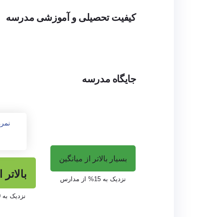
کیفیت تحصیلی و آموزشی مدرسه
محیط مدرسه
محیط این مدرسه دارای ا
اتاق تمرین، استودیوی رقص
... می‌باشد. دانش‌آموزا
جایگاه مدرسه
بپردازند.
نمر
کیفیت تحصیلی مدرسه
بسیار بالاتر از میانگین
آموزش در این مدرسه محد
بالاتر 
کلاس به تقویت نقاط قوت
نزدیک به 15% از مدارس
دانش‌آموزان از اهمیت با
نزدیک به 40% از مدارس