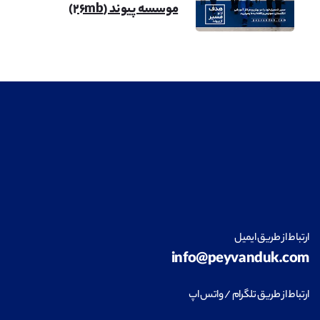
موسسه پیوند (۲۶mb)
معماری
مشاهده
طراحی داخلی
مشاهده
ارتباط از طریق ایمیل
info@peyvanduk.com
فناوری اطلاعات (IT)
مشاهده
ارتباط از طریق تلگرام / واتس اپ