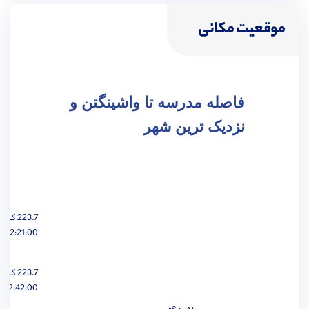
موقعیت مکانی
مهندسی شیمی
مشاهده
فاصله مدرسه تا واشینگتن و
نزدیک ترین شهر
مهندسی هوافضا
مشاهده
223.7 کیلومتر
02:21:00 ساعت
مهندسی عمران
مشاهده
223.7 کیلومتر
02:42:00 ساعت