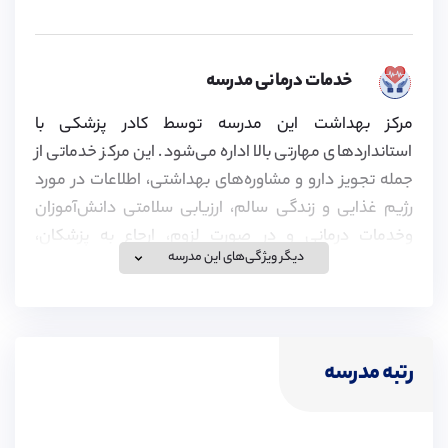
خدمات درمانی مدرسه
مرکز بهداشت این مدرسه توسط کادر پزشکی با
استانداردهای مهارتی بالا اداره می‌شود. این مرکز خدماتی از
جمله تجویز دارو و مشاوره‌های بهداشتی، اطلاعات در مورد
رژیم غذایی و زندگی سالم، ارزیابی سلامتی دانش‌آموزان
وخدمات درمانی و در صورت لزوم، ارجاع به پزشکان،
دیگر ویژگی‌های این مدرسه
دندانپزشکان و سایر متخصصین را به دانش‌آموزان ارائه
می‌دهد.
رتبه مدرسه
ویزای تحصیلی
موسسه پیوند در زمینه اخذ ویزای تحصیلی برای تحصیل در