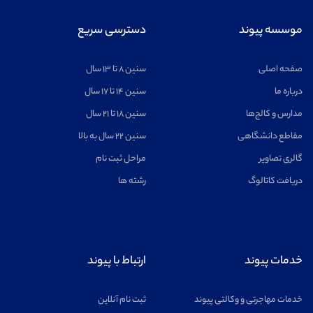
موسسه پیوند
دسترسی سریع
ریاضیات
مشاهده
صفحه اصلی
سنین ۸ تا ۱۳ سال
درباره ما
سنین ۱۴ تا ۱۷ سال
مدارس و کالج‌ها
سنین ۱۸ تا ۲۱ سال
مقاطع دانشگاهی
سنین ۲۲ سال به بالا
اخترفیزیک
مشاهده
گالری تصاویر
مراحل ثبت نام
دریافت کاتالوگ
رشته ها
خلبانی
مشاهده
خدمات پیوند
ارتباط با پیوند
خدمات مهاجرتی و وکالتی پیوند
ثبت نام آنلاین