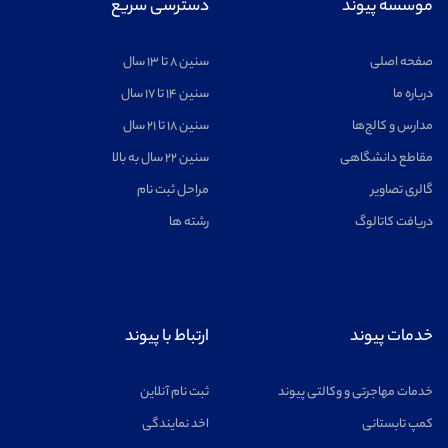
موسسه پیوند
دسترسی سریع
ریاضیات
مشاهده
صفحه اصلی
سنین ۸ تا ۱۳ سال
درباره ما
سنین ۱۴ تا ۱۷ سال
مدارس و کالج‌ها
سنین ۱۸ تا ۲۱ سال
مقاطع دانشگاهی
سنین ۲۲ سال به بالا
اخترفیزیک
مشاهده
گالری تصاویر
مراحل ثبت نام
دریافت کاتالوگ
رشته ها
خلبانی
مشاهده
خدمات پیوند
ارتباط با پیوند
خدمات مهاجرتی و وکالتی پیوند
ثبت نام آنلاین
کمپ تابستانی
اخد نمایندگی