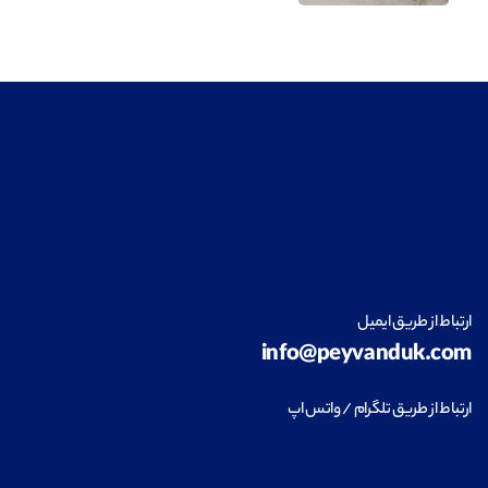
معماری
مشاهده
طراحی داخلی
مشاهده
ارتباط از طریق ایمیل
info@peyvanduk.com
فناوری اطلاعات (IT)
مشاهده
ارتباط از طریق تلگرام / واتس اپ