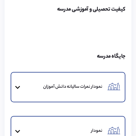
موسسه پیوند در زمینه اخذ ویزای تحصیلی برای تحصیل در
کیفیت تحصیلی و آموزشی مدرسه
مدارس انگلستان، کانادا و سوئیس و همچنین ویزای همراه
برای خانواده متقاضیان فعالیت کرده و اقدامات لازم برای آن
را انجام می‌دهد. لطفا برای کسب اطلاعات بیشتر به لینک زیر
مراجعه کنید.
جایگاه مدرسه
هزینه‌های مدرسه
هزینه‌های مدرسه شامل مخارج تحصیل و زندگی می‌باشد
نمودار نمرات سالیانه دانش آموزان
که از جمله آن‌ها می‌توان به هزینه خوابگاه و یا محل اقامت،
سه وعده غذا (صبحانه، ناهار، شام)، گاو صندوق و هزینه
ثبت‌نام اشاره کرد.
نمودار
محیط مدرسه