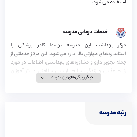
استفاده می‌شود.
خدمات درمانی مدرسه
مرکز بهداشت این مدرسه توسط کادر پزشکی با
استانداردهای مهارتی بالا اداره می‌شود. این مرکز خدماتی از
جمله تجویز دارو و مشاوره‌های بهداشتی، اطلاعات در مورد
رژیم غذایی و زندگی سالم، ارزیابی سلامتی دانش‌آموزان
دیگر ویژگی‌های این مدرسه
وخدمات درمانی و در صورت لزوم، ارجاع به پزشکان،
دندانپزشکان و سایر متخصصین را به دانش‌آموزان ارائه
می‌دهد.
رتبه مدرسه
ویزای تحصیلی