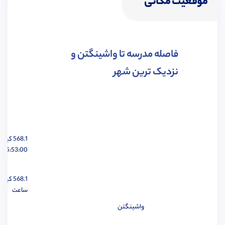
موقعیت مکانی
مهندسی شیمی
مشاهده
فاصله مدرسه تا واشینگتن و
نزدیک ترین شهر
مهندسی هوافضا
مشاهده
568.1 کیلومتر
05:53:00 ساعت
مهندسی عمران
مشاهده
568.1 کیلومتر
ساعت
واشینگتن