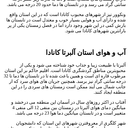
سانتی گراد می رسد و در تابستان ها دما حدود 20 درجه می باشد.
ونکوور نیز از شهرهای محبوب کانادا است که در این استان واقع
شده و دارای آب و هوایی بسیار خوب و معتدل است در تابستان ها
بارش کمی در این شهر وجود دارد اما در فصل زمستان یکی از پر
بارانترین شهرهای کانادا می شود.
آب و هوای استان آلبرتا کانادا
آلبرتا با طبیعت زیبا و جذاب خود شناخته می شود و یکی از
محبوبترین مناطق گردشگری کانادا است. اقلیم حاکم بر این استان
مرطوب قاره ای است و همین باعث شده تا در تابستان ها دما تا 32
درجه سانتی گراد نیز برسد. همچنین جریان های هوای سرد که ار
جانب شمال می آیند ممکن است زمستان های سردی را در این
منطقه ایجاد کنند.
آفتاب در اکثر روزهای سال در آسمان این منطقه می درخشد و
میانگین دمای هوای آلبرتا در زمستان بین منفی 12 الی منفی 4
متغییر است و در تابستان میانگین دما هوا 23 درجه می باشد.
شهر کلگری از معروفترن شهرهای این استان که دانشجویان