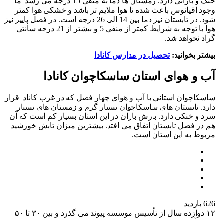
خنک و بارانی دارد. زمستان ها دما به منفی 15 درجه می رسد اما
وجود اقیانوس باعث شده تا هوا ملایم تر باشد و خشکی هوا کمتر
شود. در تابستان نیز دما بین 14 الی 26 درجه است. در فصل پاییز نیز
هوا با توجه به شرایط کمتر از منفی 5 و بیشتر از 21 درجه سانتی
گراد نخواهد شد.
بیشتر بخوانید:
تحصیل در مدارس کانادا
آب و هوای استان ساسکاچوان کانادا
ساسکاچوان استانی با آب و هوای چهار فصل که در غرب کانادا قرار
دارد. تابستان های ساسکاچوان بسیار گرم و زمستان های بسیار
سرد و خنکی دارد. بارش باران در این استان بسیار کم است که آن
هم در فصل تابستان اتفاق می افتد. بیشترین میزان تابش خورشید
مربوط به این استان است.
626 بازدید
۱۲
دوازده سال از تأسیس موسسه پیوند می گذرد و بین ۳۰ تا ۵۰