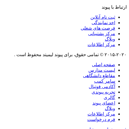
ارتباط با پیوند
ثبت نام آنلاین
اخد نمایندگی
فرصت های شغلی
مرکز پشتیبانی
وبلاگ
مرکز اطلاعات
۲۰۱۵-۲۰۲۰ © تمامی حقوق، برای پیوند لیمیتد محفوظ است .
صفحه اصلی
لیست مدارس
مقاطع دانشگاهی
سامر کمپ
آکادمی فوتبال
تجربه پیوندی
گالری
اعضای پیوند
وبلاگ
مرکز اطلاعات
فرم درخواست