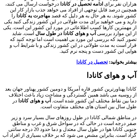
هزاران نفر برای
ادامه تحصیل در کانادا
درخواست ارسال می کنند،
همچنین درصد قابل توجهی از افراد می خواهد جذب بازار کار این
کشور شوند. به هر حال به هر دلیل که قصد
مهاجرت به کانادا
را
دارید و می خواهید برای مدت طولانی در این کشور زندگی کنید یکی
از مهمترین کارها کسب اطلاعاتی در مورد این کشور این است. یکی
از این موارد بررسی
آب و هوای کانادا در طول سال
است. شاید
تصور کنید که بررسی این مورد بی اهمیت است اما توجه کنید که
قرار است به مدت طولانی در این کشور زندگی و با شرایط آب و
هوایی این کشور دست و پنجه نرم کنید.
بیشتر بخوانید:
تحصیل در کانادا
آب و هوای کانادا
کانادا پهناورترین کشور قاره آمریکا و دومین کشور پهناور جهان بعد
از روسیه می باشد همین گستردگی و مشاحت زیاد باعث اختلاف
دما بین نقاط مختلف این کشور شده است.
آب و هوای کانادا
در
طول سال بین استان های مختلف متفاوت است.
در مناطق شمالی کانادا در طول روزهای سال بسیار سرد و زیر
صفر درجه است در حالی که در سواحل شرق و غرب و مناطق
جنوبی کانادا هوا در طول سال معتدل و دما حدود 20 درجه سانتی
گراد است. بنابراین مشص می شود که بر خلاف بسیاری از افراد آب