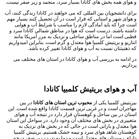
و هوای همه بخش های کانادا بسیار سرد، منجمد و زیر صفر نیست.
برای دانشجویان بین المللی که می خواهند در کانادا زندگی کنند، آب
و هوای شهر و استانی که قرار است در آن تحصیل کنند بسیار مهم
است چرا که باید آمادگی لازم را مناسب با شرایط آب و هوایی
داشته باشند. درست است که هوا در مناطق شمالی کانادا سرد و
قطبی است اما در مناطق ساحلی و نزدیک به مرز آمریکا مانند
انتاریو و بریتیش کلمبیا هوا معتدل و گرم است. بنابراین امیدواریم
که ذهنیتتان نسبت به آب و هوای کانادا تغییر کرده باشد.
در ادامه به بررسی آب و هوای کانادا در استان های مختلف می
پردازیم.
آب و هوای بریتیش کلمبیا کانادا
بیریتیش کلمبیا یکی از
محبوب ترین استان های کانادا
در بین
مهاجران است و در غربی ترین قسمت کانادا واقع شده است. این
استان در بین ساحل و کوهستان قرار دارد در نتیجه آب و هوای
متغییری در بخش های مختلف آن وجود دارد. در سواحل این استان
هوا معتدل و بارانی است در حالی که در بخش های نزدیک به
کوهستان شاهد هوای سرد و نیمه خشک هستیم. بریتیش کلمبیا
دارای زمستان های معتدل است و دما به ندرت زیر صفر درجه