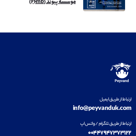
موسسه پیوند (۲۶mb)
معماری
مشاهده
طراحی داخلی
مشاهده
ارتباط از طریق ایمیل
info@peyvanduk.com
فناوری اطلاعات (IT)
مشاهده
ارتباط از طریق تلگرام / واتس اپ
۰۰۴۴۷۹۴۷۳۷۳۱۲۲