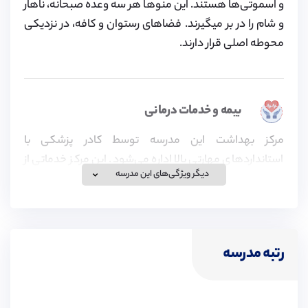
و اسموتی‌ها هستند. این منوها هر سه وعده صبحانه، ناهار
و شام را در بر میگیرند. فضاهای رستوان و کافه، در نزدیکی
محوطه اصلی قرار دارند.
بیمه و خدمات درمانی
مرکز بهداشت این مدرسه توسط کادر پزشکی با
استانداردهای مهارتی بالا اداره می‌شود. این مرکز خدماتی از
دیگر ویژگی‌های این مدرسه
جمله تجویز دارو و مشاوره های بهداشتی، اطلاعات در مورد
رژیم غذایی و زندگی سالم، ارزیابی سلامتی دانش آموزان و
خدمات درمانی و در صورت لزوم، ارجاع به پزشکان،
دندانپزشکان و سایر متخصصین را به دانش آموزان ارائه
رتبه مدرسه
می‌دهد.