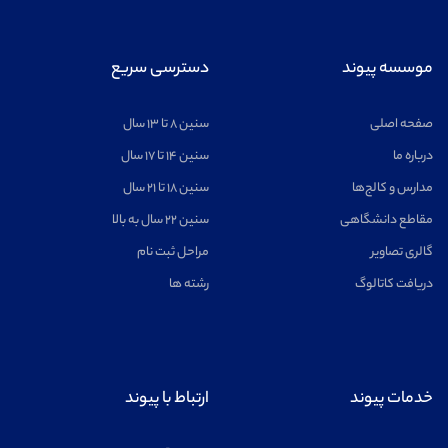
ریاضیات
مشاهده
موسسه پیوند
دسترسی سریع
صفحه اصلی
سنین ۸ تا ۱۳ سال
درباره ما
سنین ۱۴ تا ۱۷ سال
مدارس و کالج‌ها
سنین ۱۸ تا ۲۱ سال
اخترفیزیک
مشاهده
مقاطع دانشگاهی
سنین ۲۲ سال به بالا
گالری تصاویر
مراحل ثبت نام
دریافت کاتالوگ
رشته ها
خلبانی
مشاهده
خدمات پیوند
ارتباط با پیوند