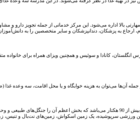
 در تهیه غذا در نظر گرفته می‌شوند. در این مدرسه سه وعده غذای اص
رتی بالا اداره می‌شود. این مرکز خدماتی از جمله تجویز دارو و مشاو
ارجاع به پزشکان، دندانپزشکان و سایر متخصصین را به دانش‌آموزان ا
انگلستان، کانادا و سوئیس و همچنین ویزای همراه برای خانواده متقاض
ه آن‌ها می‌توان به هزینه خوابگاه و یا محل اقامت، سه وعده غذا (صبح
مدرسه Abberley Hall دارای چشم‌اندازی زیباست و وسعت آن بیش از 90 هکتار می‌باشد که بخش
سالن ورزشی سرپوشیده، یک زمین اسکواش، زمین‌های نت‌بال و تنیس،