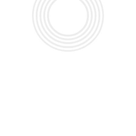
معدل کل