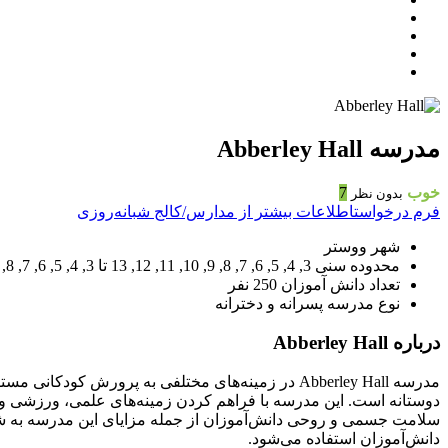
مدرسه Abberley Hall
خوب
7
بدون نظر
فرم درخواست
اطلاعات بیشتر از مدارس/کالج شبانه‌روزی
شهر
ووستر
محدوده سنی
3, 4, 5, 6, 7, 8, 9, 10, 11, 12, 13
تا
3, 4, 5, 6, 7, 8, 9, 10, 11, 12, 13
تعداد دانش آموزان
250 نفر
نوع مدرسه
پسرانه و دخترانه
درباره Abberley Hall
مدرسه Abberley Hall در زمینه‌های مختلفی به پرور
دوستانه است. این مدرسه با فراهم کردن زمینه‌های علمی، ورزشی و ا
دانش‌آموزان استفاده می‌شود.