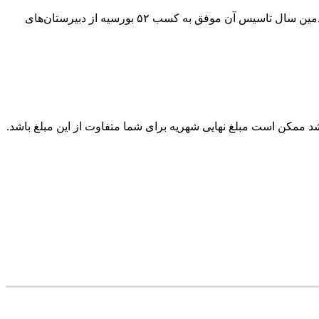
مدرسه Abberley Hall دانش‌آموزان خود را برای دریافت انواع بورسیه‌ها، در زمینه‌های مختلفی آماده می‌کند. دانش‌آموزان این مدرسه در صدمین سال تاسیس آن موفق به کسب ۵۲ بورسیه از دبیرستان‌های
کن است مبلغ نهایی شهریه برای شما متفاوت از این مبلغ باشد.