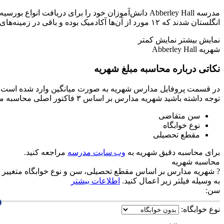
انگلستان شدند که ۱۲ مورد از آن‌ها‌ آکادمیک بوده و باقی در زمینه‌های موسیقی، هنر، نمایش، ورزش و تکنولوژی بوده است.
نمایش بیشتر
نمایش کمتر
شهریه Abberley Hall
نکاتی درباره محاسبه مبلغ شهریه
در قسمت پروفایل مدارس شهریه به صورت میانگین وارد شده است و 
توجه داشته باشید شهریه مدارس بر اساس ۳ فاکتور اصلی محاسبه می‌شود.
سن متقاضی
نوع خوابگاه
مقطع تحصیلی
برای محاسبه دقیق شهریه به
وب سایت مدرسه
مراجعه کنید.
محاسبه شهریه
?
شهریه مدارس بر اساس مقطع تحصیلی، سن و نوع خوابگاه متغییر م
به وسیله فیلتر زیر اعمال کنید.
اطلاعات بیشتر
سن:
نوع خوابگاه: