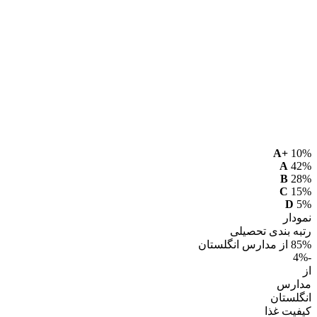
A+
10%
A
42%
B
28%
C
15%
D
5%
نمودار
رتبه بندی تحصیلی
85% از مدارس انگلستان
-4%
از
مدارس
انگلستان
کیفیت غذا