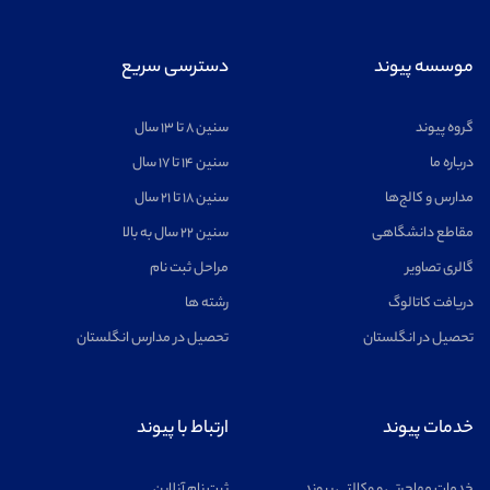
موسسه پیوند
دسترسی سریع
گروه پیوند
سنین ۸ تا ۱۳ سال
درباره ما
سنین ۱۴ تا ۱۷ سال
مدارس و کالج‌ها
سنین ۱۸ تا ۲۱ سال
مقاطع دانشگاهی
سنین ۲۲ سال به بالا
گالری تصاویر
مراحل ثبت نام
دریافت کاتالوگ
رشته ها
تحصیل در انگلستان
تحصیل در مدارس انگلستان
خدمات پیوند
ارتباط با پیوند
خدمات مهاجرتی و وکالتی پیوند
ثبت نام آنلاین