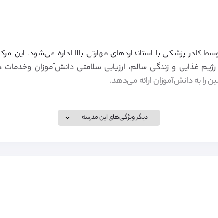
 کادر پزشکی با استانداردهای مهارتی بالا اداره می‌شود. این مرکز
رژیم غذایی و زندگی سالم، ارزیابی سلامتی دانش‌آموزان وخدمات در
 را به دانش‌آموزان ارائه می‌دهد.
دیگر ویژگی‌های این مدرسه
ویزای تحصیلی برای تحصیل در مدارس انگلستان، کانادا و سوئیس و هم
رای آن را انجام می‌دهد. لطفا برای کسب اطلاعات بیشتر به لینک زیر مرا