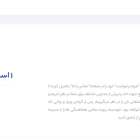
18
حداقل معدل
است.
95% از مدارس انگلستان
-2% از مدارس انگلستان
85% از مدارس انگلستان
-4% از مدارس انگلستان
95% از مدارس انگلستان
-2% از مدارس انگلستان
مینه‌های انتزاعی و هم در زمینه‌های عینی متوجه شوید و ایده‌های خلاقانه خود را توضیح ده
90% از مدارس انگلستان
-3% از مدارس انگلستان
90% از مدارس انگلستان
-3% از مدارس انگلستان
A1
A2
B1
B2
C1
C2
۱ اسفند ۱۴۰۴
"فرم درخواست" خود را در صفحه "تماس با ما" تکمیل کرده تا
ع جهت اخذ پذیرش از مدارس مختلف برای شما در نظر داریم و
ی تان را در نظر میگیریم. پس از گرفتن ویزا, و زمانی که
پذیرش مدرسه
ویزا
حمایت دانش آ
ه خواهد بود. موسسه پیوند تمامی هماهنگی ها را با مدرسه
 از کشور کنید.
زمان انتظار برای رزرو :
0 سال