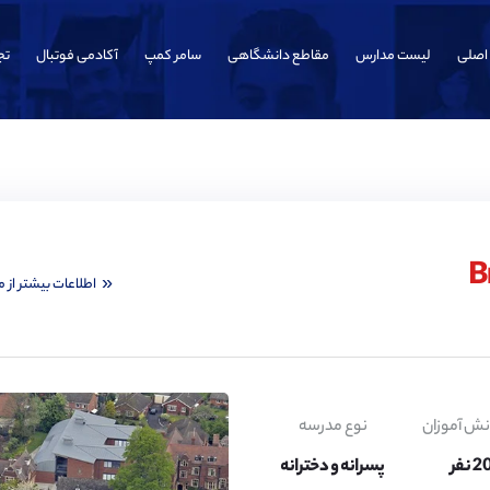
اصلی
لیست مدارس
مقاطع دانشگاهی
سامر کمپ
آکادمی فوتبال
تج
اطلاعات بیشتر از 
نش آموزان
نوع مدرسه
نفر
پسرانه و دخترانه