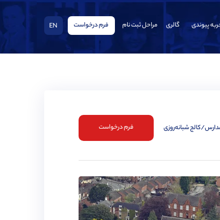
ربه پیوندی
گالری
مراحل ثبت نام
فرم درخواست
EN
فرم درخواست
مدارس/کالج شبانه‌روزی