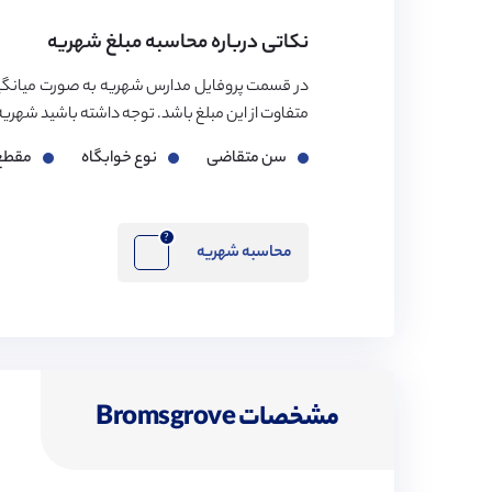
نکاتی درباره محاسبه مبلغ شهریه
در قسمت پروفایل مدارس شهریه به صورت میانگی
متفاوت از این مبلغ باشد. توجه داشته باشید شهریه مدارس بر اساس ۳ فاک
سن متقاضی
نوع خوابگاه
مقطع
?
محاسبه شهریه
مشخصات Bromsgrove