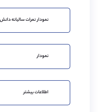
در رده‌ی عالی ارزیابی نموده 
نمودار نمرات سالیانه دانش 
نمودار
اطلاعات بیشتر
رتبه بندی تحصیلی
کیفیت غذا