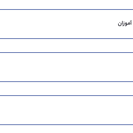
است.
آموزان
A+
38%
A
22%
B
20%
C
16%
D
4%
98% از مدارس انگلستان
-1% از مدارس انگلستان
90% از مدارس انگلستان
-3% از مدارس انگلستان