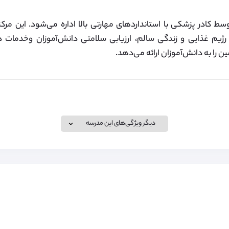
 کادر پزشکی با استانداردهای مهارتی بالا اداره می‌شود. این مرکز
رژیم غذایی و زندگی سالم، ارزیابی سلامتی دانش‌آموزان وخدمات در
 را به دانش‌آموزان ارائه می‌دهد.
دیگر ویژگی‌های این مدرسه
ویزای تحصیلی برای تحصیل در مدارس انگلستان، کانادا و سوئیس و هم
رای آن را انجام می‌دهد. لطفا برای کسب اطلاعات بیشتر به لینک زیر مرا
ج تحصیل و زندگی می‌باشد که از جمله آن‌ها می‌توان به هزینه خوا