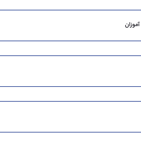
آموزان
A+
30%
A
39%
B
18%
C
12%
D
1%
98% از مدارس انگلستان
-1% از مدارس انگلستان
0% از مدارس انگلستان
0% از مدارس انگلستان