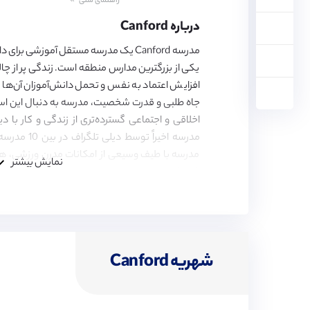
راهنمای سنی
15,
16,
درباره Canford
17,
18
مدرسه Canford یک مدرسه مستقل آموزشی برا
یکی از بزرگترین مدارس منطقه است. زندگی پر از چا
افزایش اعتماد به نفس و تحمل دانش‌آموزان آن‌ها را 
جاه طلبی و قدرت شخصیت، مدرسه به دنبال این است
اخلاقی و اجتماعی گسترده‌تری از زندگی و کار با دیگ
مدرسه اخیراً 
مدرسه با طیف وسیعی از امکانات مدرن ورزشی، ه
نمایش بیشتر
شده است.
شهریه Canford