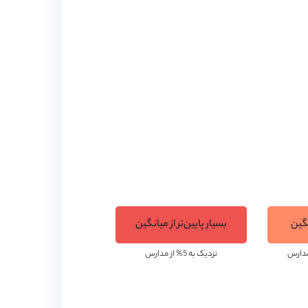
به زمین‌های ورزشی برای رشته‌های مختلف،
رسه است که این امر به دلیل کیفیت بالای
نگین
بسیار پایین‌تر از میانگین
آموزشی در این مدرسه محقق شده است. این مدرسه در بین بهترین مدارس مستقل آموزشی در سطح کشور قرار دارد و در سال 2019 جایزه برتر را
نزدیک به 5% از مدارس