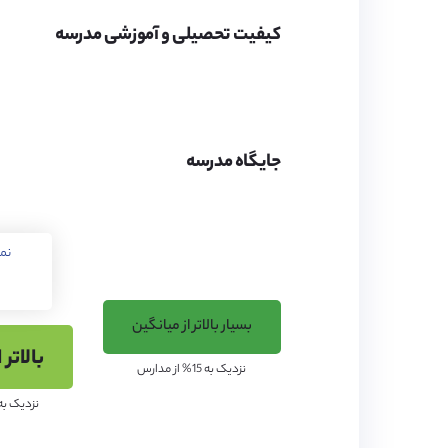
کیفیت تحصیلی و آموزشی مدرسه
محیط مدرسه
این مدرسه مجهز به یک کتاب
جایگاه مدرسه
استودیوی هنر و رقص و سالن
نم
کیفیت تحصیلی مدرسه
مدرسه دارای رنکینگ بالا د
بسیار بالاتر از میانگین
بالاتر 
دریافت کرد و همچنین دارای بهترین نتایج 
نزدیک به 15% از مدارس
نزدیک به 40% از مدا