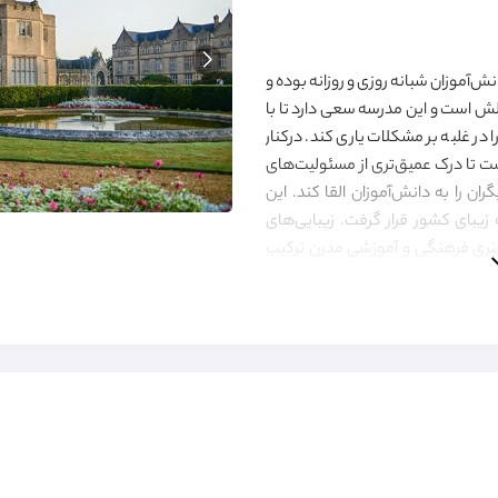
ی دانش‌آموزان شبانه روزی و روزانه بوده و
لش است و این مدرسه سعی دارد تا با
در غلبه بر مشکلات یاری کند. درکنار
 تا درک عمیق‌تری از مسئولیت‌های
ران را به دانش‌آموزان القا کند. این
توسط دیلی تلگراف در بین 10 مدرسه زیبای کشور قرار گرفت. زیبایی‌های
نری فرهنگی و آموزشی مدرن ترکیب