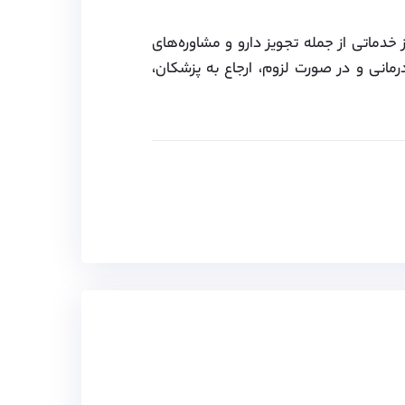
 خدماتی از جمله تجویز دارو و مشاوره‌های
مانی و در صورت لزوم، ارجاع به پزشکان،
چنین ویزای همراه برای خانواده متقاضیان
جعه کنید.
بگاه و یا محل اقامت، گاو صندوق و هزینه