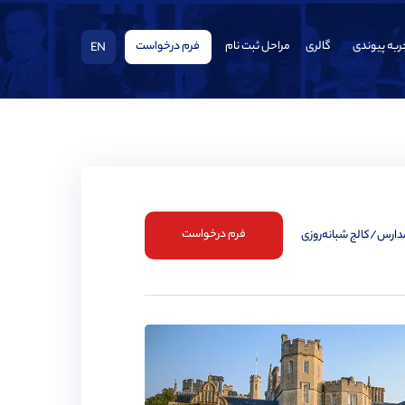
ربه پیوندی
گالری
مراحل ثبت نام
فرم درخواست
EN
فرم درخواست
مدارس/کالج شبانه‌روزی