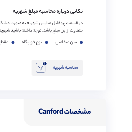
نکاتی درباره محاسبه مبلغ شهریه
در قسمت پروفایل مدارس شهریه به صورت میانگی
متفاوت از این مبلغ باشد. توجه داشته باشید شهریه مدارس بر اساس ۳ فاک
سن متقاضی
نوع خوابگاه
مقطع
?
محاسبه شهریه
مشخصات Canford