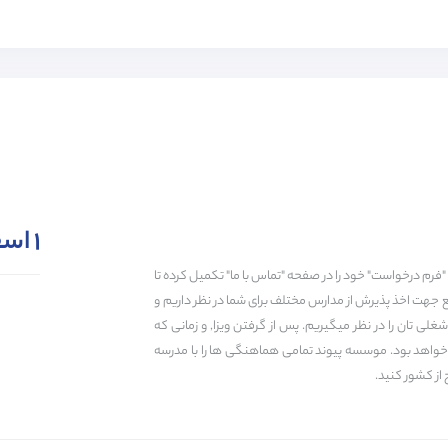
18
حداقل معدل
است.
80% از مدارس انگلستان
-5% از مدارس انگلستان
85% از مدارس انگلستان
-4% از مدارس انگلستان
90% از مدارس انگلستان
-3% از مدارس انگلستان
مینه‌های انتزاعی و هم در زمینه‌های عینی متوجه شوید و ایده‌های خلاقانه خود را توضیح ده
90% از مدارس انگلستان
-3% از مدارس انگلستان
90% از مدارس انگلستان
-3% از مدارس انگلستان
A1
A2
B1
B2
C1
C2
۱ اسفند ۱۴۰۴
"فرم درخواست" خود را در صفحه "تماس با ما" تکمیل کرده تا
ع جهت اخذ پذیرش از مدارس مختلف برای شما در نظر داریم و
ی تان را در نظر میگیریم. پس از گرفتن ویزا, و زمانی که
پذیرش مدرسه
ویزا
حمایت دانش آ
ه خواهد بود. موسسه پیوند تمامی هماهنگی ها را با مدرسه
 از کشور کنید.
زمان انتظار برای رزرو :
0 سال