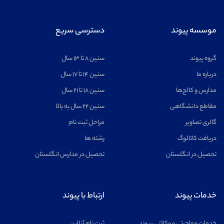
موسسه پیوند
دسترسی سریع
گروه پیوند
سنین ۸ تا ۱۳ سال
درباره ما
سنین ۱۴ تا ۱۷ سال
مدارس و کالج‌ها
سنین ۱۸ تا ۲۱ سال
مقاطع دانشگاهی
سنین ۲۲ سال به بالا
گالری تصاویر
مراحل ثبت نام
دریافت کاتالوگ
رشته ها
تحصیل در انگلستان
تحصیل در مدارس انگلستان
خدمات پیوند
ارتباط با پیوند
خدمات مهاجرتی و وکالتی پیوند
ثبت نام آنلاین