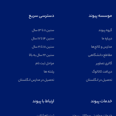
موسسه پیوند
دسترسی سریع
گروه پیوند
سنین ۸ تا ۱۳ سال
درباره ما
سنین ۱۴ تا ۱۷ سال
مدارس و کالج‌ها
سنین ۱۸ تا ۲۱ سال
مقاطع دانشگاهی
سنین ۲۲ سال به بالا
گالری تصاویر
مراحل ثبت نام
دریافت کاتالوگ
رشته ها
تحصیل در انگلستان
تحصیل در مدارس انگلستان
خدمات پیوند
ارتباط با پیوند
خدمات مهاجرتی و وکالتی پیوند
ثبت نام آنلاین