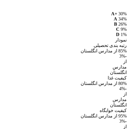
A+
30%
A
34%
B
26%
C
9%
D
1%
نمودار
رتبه بندی تحصیلی
85% از مدارس انگلستان
-3%
از
مدارس
انگلستان
کیفیت غذا
80% از مدارس انگلستان
-4%
از
مدارس
انگلستان
کیفیت خوابگاه
95% از مدارس انگلستان
-3%
از