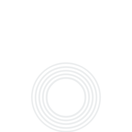
معدل کل