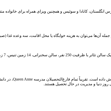
انگلستان، کانادا و سوئیس و همچنین ویزای همراه برای خانواده متقاض
ه آن‌ها می‌توان به هزینه خوابگاه یا محل اقامت، سه وعده غذا (صبحان
محیط مد
این مدرسه دختران زیاد
وز دنیا و مدیریت در حال تحصیل ھستند.