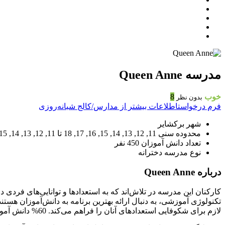
مدرسه Queen Anne
خوب
8
بدون نظر
فرم درخواست
اطلاعات بیشتر از مدارس/کالج شبانه‌روزی
شهر
برکشایر
محدوده سنی
11, 12, 13, 14, 15, 16, 17, 18
تا
11, 12, 13, 14, 15, 16, 17, 18
تعداد دانش آموزان
450 نفر
نوع مدرسه
دخترانه
درباره Queen Anne
کارکنان این مدرسه در تلاش‌اند که به استعدادها و توانایی‌های فردی 
تکنولوژی آموزشی، به دنبال ارائه بهترین برنامه به دانش‌آموزان هس
لازم برای شکوفایی استعدادهای آنان را فراهم می‌کند. 60% دانش آموزان این مدرسه را محصلان بومی و 40% را محصلان خارجی تشکیل میدهند.