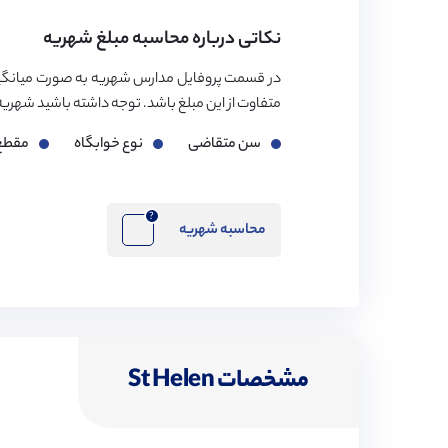
نکاتی درباره محاسبه مبلغ شهریه
در قسمت پروفایل مدارس شهریه به صورت میانگی
متفاوت از این مبلغ باشد. توجه داشته باشید شهریه مدارس بر اساس ۳ فاک
سن متقاضی
نوع خوابگاه
مقطع
?
محاسبه شهریه
مشخصات St Helen