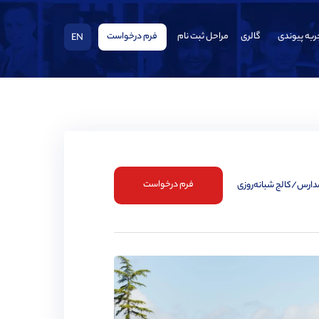
ربه پیوندی
گالری
مراحل ثبت نام
فرم درخواست
EN
فرم درخواست
مدارس/کالج شبانه‌روزی