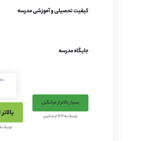
محیط مدرسه
کیفیت تحصیلی و آموزشی مدرسه
این مجموعه از فضای گسترده‌ا
کتابخانه، آزمایشگاه‌های علمی
جایگاه مدرسه
کیفیت تحصیلی مدرسه
نم
کردند.
بسیار بالاتر از میانگین
بالاتر 
نزدیک به 15% از مدارس
نزدیک به 40% از مدا