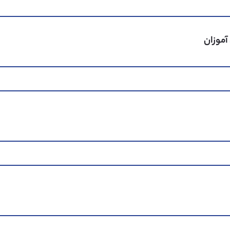
آموزان
A+
28%
A
44%
B
22%
C
5%
D
1%
85% از مدارس انگلستان
-2% از مدارس انگلستان
80% از مدارس انگلستان
-3% از مدارس انگلستان