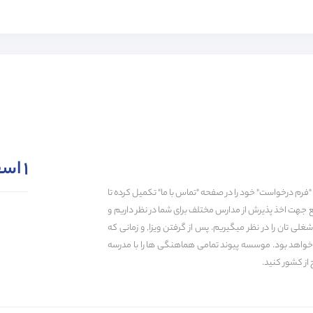
18
حداقل معدل
است.
0% از مدارس انگلستان
0% از مدارس انگلستان
75% از مدارس انگلستان
-3% از مدارس انگلستان
90% از مدارس انگلستان
-2% از مدارس انگلستان
مینه‌های انتزاعی و هم در زمینه‌های عینی متوجه شوید و ایده‌های خلاقانه خود را توضیح ده
85% از مدارس انگلستان
-3% از مدارس انگلستان
80% از مدارس انگلستان
-4% از مدارس انگلستان
A1
A2
B1
B2
C1
C2
۱ اسفند ۱۴۰۴
"فرم درخواست" خود را در صفحه "تماس با ما" تکمیل کرده تا
ع جهت اخذ پذیرش از مدارس مختلف برای شما در نظر داریم و
ی تان را در نظر میگیریم. پس از گرفتن ویزا, و زمانی که
پذیرش مدرسه
ویزا
حمایت دانش آ
ه خواهد بود. موسسه پیوند تمامی هماهنگی ها را با مدرسه
 از کشور کنید.
زمان انتظار برای رزرو :
0 سال