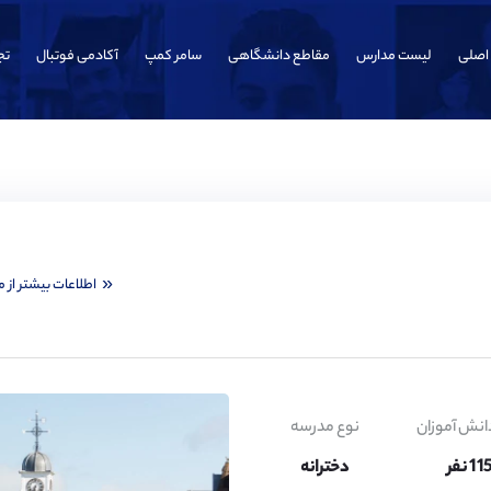
اصلی
لیست مدارس
مقاطع دانشگاهی
سامر کمپ
آکادمی فوتبال
تج
اطلاعات بیشتر از 
انش آموزان
نوع مدرسه
1 نفر
دخترانه