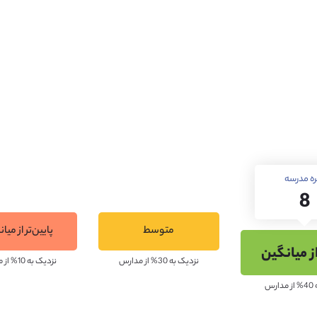
ی برخوردار بوده که امکانات ورزشی و رفاهی فراوانی را در خود جای داد
 و کلاس‌های درسی مجهز نیز در اختیار دانش‌آموزان قرار می‌گیرند.
ره مدرسه
پذیرش از دانشگاه‌
8
متوسط
پایین‌تر از میا
از میانگین
نزدیک به 30% از مدارس
نزدیک به 10% از مدارس
رس