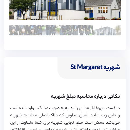
دختران St Margaret در محیطی آرام، صمیمی و به دور از تنش و
استرس بر روی خواسته‌ها و اهداف خود متمرکز می‌شوند و مسیر
موفقیت را در پیش می‌گیرند.
شهریه St Margaret
نکاتی درباره محاسبه مبلغ شهریه
در قسمت پروفایل مدارس شهریه به صورت میانگین وارد شده است
و طبق وب سایت اصلی مدارس که ملاک اصلی محاسبه شهریه
می‌باشد ممکن است مبلغ نهایی شهریه برای شما متفاوت از این