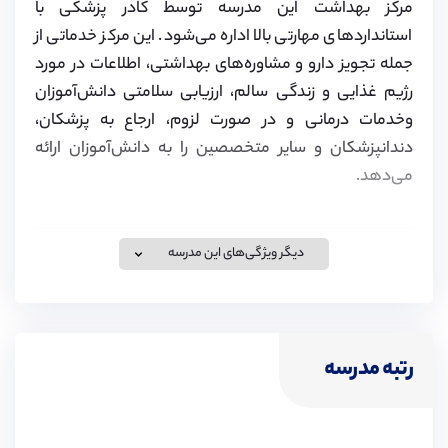
مرکز بهداشت این مدرسه توسط کادر پزشکی با
استانداردهای مهارتی بالا اداره می‌شود. این مرکز خدماتی از
جمله تجویز دارو و مشاوره‌های بهداشتی، اطلاعات در مورد
رژیم غذایی و زندگی سالم، ارزیابی سلامتی دانش‌آموزان
وخدمات درمانی و در صورت لزوم، ارجاع به پزشکان،
دندانپزشکان و سایر متخصصین را به دانش‌آموزان ارائه
می‌دهد.
دیگر ویژگی‌های این مدرسه
ویزای تحصیلی
موسسه پیوند در زمینه اخذ ویزای تحصیلی برای تحصیل در
مدارس انگلستان، کانادا و سوئیس و همچنین ویزای همراه
رتبه مدرسه
برای خانواده متقاضیان فعالیت کرده و اقدامات لازم برای آن
را انجام می‌دهد. لطفا برای کسب اطلاعات بیشتر به لینک زیر
مراجعه کنید.