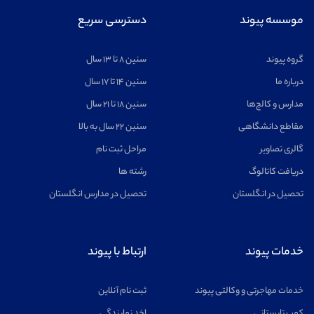
موسسه پیوند
دسترسی سریع
گروه پیوند
سنین ۸ تا ۱۳ سال
درباره ما
سنین ۱۴ تا ۱۷ سال
مدارس و کالج‌ها
سنین ۱۸ تا ۲۱ سال
مقاطع دانشگاهی
سنین ۲۲ سال به بالا
گالری تصاویر
مراحل ثبت نام
دریافت کاتالوگ
رشته ها
تحصیل در انگلستان
تحصیل در مدارس انگلستان
خدمات پیوند
ارتباط با پیوند
خدمات مهاجرتی و وکالتی پیوند
ثبت نام آنلاین
کمپ تابستانی
اخد نمایندگی