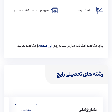
فکس
پرینتر
نقاشی
معلم خصوصی
سرویس رفت و برگشت به شهر
برای مشاهده امکانات مدارس شبانه روزی
این صفحه
را مشاهده نمایید.
رشته های تحصیلی رایج
دندان‌پزشکی
پز
مشاهده