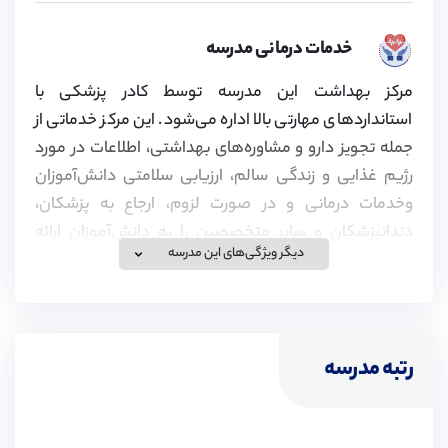
خدمات درمانی مدرسه
مرکز بهداشت این مدرسه توسط کادر پزشکی با
استانداردهای مهارتی بالا اداره می‌شود. این مرکز خدماتی از
جمله تجویز دارو و مشاوره‌های بهداشتی، اطلاعات در مورد
رژیم غذایی و زندگی سالم، ارزیابی سلامتی دانش‌آموزان
وخدمات درمانی و در صورت لزوم، ارجاع به پزشکان،
دندانپزشکان و سایر متخصصین را به دانش‌آموزان ارائه
دیگر ویژگی‌های این مدرسه
می‌دهد.
ویزای تحصیلی
رتبه مدرسه
موسسه پیوند در زمینه اخذ ویزای تحصیلی برای تحصیل در
مدارس انگلستان، کانادا و سوئیس و همچنین ویزای همراه