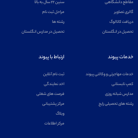
مقاطع دانشگاهی
سنین ۲۲ سال به بالا
گالری تصاویر
مراحل ثبت نام
دریافت کاتالوگ
رشته ها
تحصیل در انگلستان
تحصیل در مدارس انگلستان
خدمات پیوند
ارتباط با پیوند
خدمات مهاجرتی و وکالتی پیوند
ثبت نام آنلاین
کمپ تابستانی
اخد نمایندگی
مدارس شبانه روزی
فرصت های شغلی
رشته های تحصیلی رایج
مرکز پشتیبانی
وبلاگ
مرکز اطلاعات