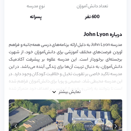
13,
14,
تعداد دانش آموزان
نوع مدرسه
15,
16,
600 نفر
پسرانه
17,
18
درباره John Lyon
مدرسه John Lyon به دلیل ارائه برنامه‌های درسی همه‌جانبه و فراهم
آوردن فرصت‌های مختلف آموزشی برای دانش‌آموزان خود، از شهرت
برجسته‌ای برخوردار است. این مدرسه علاوه بر پیشرفت آکادمیک
دانش‌آموزان، به دنبال تربیت آن‌ها برای زندگی آینده می‌باشد. در این
مدرسه تاکید خاصی بر تقویت تخیل و خلاقیت کودکان وجود دارد. در
این مدرسه محیطی شاد، صمیمی و پویا برای دانش‌آموزان فراهم شده
است تا بتوانند به راحتی و به دور از استرس، بر اهداف خود متمرکز شده
نمایش بیشتر
و قدم در مسیر دست‌یابی به موفقیت بگذارند.