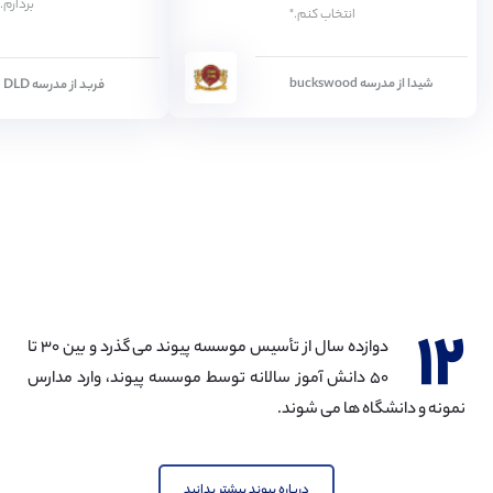
بردارم.
انتخاب کنم."
شیدا از مدرسه buckswood
فربد از مدرسه DLD
۱۲
دوازده سال از تأسیس موسسه پیوند می گذرد و بین ۳۰ تا
۵۰ دانش آموز سالانه توسط موسسه پیوند، وارد مدارس
نمونه و دانشگاه ها می شوند.
درباره پیوند بیشتر بدانید