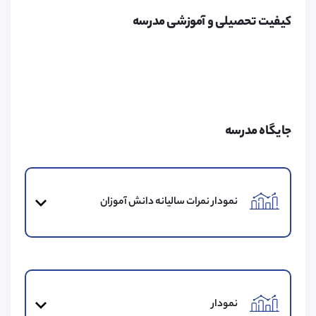
برای خانواده متقاضیان فعالیت کرده و اقدامات لازم برای آن
کیفیت تحصیلی و آموزشی مدرسه
را انجام می‌دهد. لطفا برای کسب اطلاعات بیشتر به لینک زیر
مراجعه کنید.
هزینه‌های مدرسه
جایگاه مدرسه
هزینه‌های مدرسه شامل مخارج تحصیل و زندگی می‌باشد
که از جمله آن‌ها می‌توان به هزینه محل اقامت، سه وعده
غذا (صبحانه، ناهار، شام)، گاوصندوق و هزینه ثبت‌نام اشاره
نمودار نمرات سالیانه دانش آموزان
کرد.
محیط مدرسه
25 هکتار از محوطه این مدرسه به زمین‌های ورزشی مختلف
نمودار