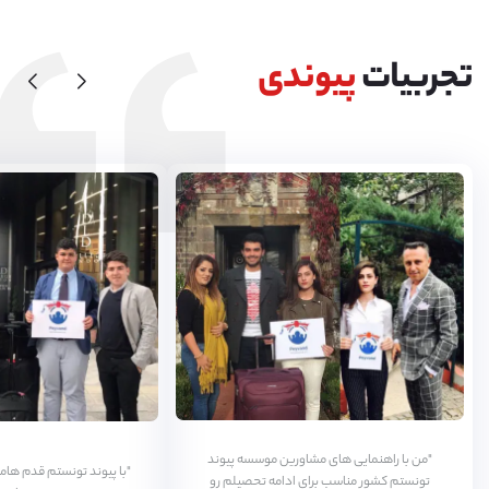
تجربیات
پیوندی
"من با راهنمایی های مشاورین موسسه پیوند
"با پيوند تونستم قدم هامو
تونستم کشور مناسب برای ادامه تحصیلم رو