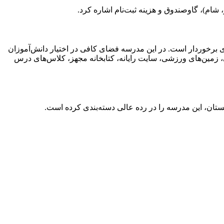
شام)، گاوصندوق و هزینه ثبت‌نام اشاره کرد.
است. قدمت این بنا به قرن 13 باز می‌گردد و از زیبایی چشم‌نوازی برخوردار است. در این مدرسه فضای کافی در اختیار دانش‌آموزان
مدرسه King می‌توان به سالن تئاتر، آزمایشگاه‌های علمی، زمین‌های ورزشی، سایت رایانه، کتابخانه مجهز، کلاس‌های درس
ان، این مدرسه را در رده عالی دسته‌بندی کرده است.