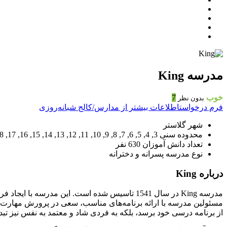
مدرسه King
خوب
7
بدون نظر
فرم درخواست
اطلاعات بیشتر از مدارس/کالج شبانه‌روزی
شهر
گلاستر
محدوده سنی
3, 4, 5, 6, 7, 8, 9, 10, 11, 12, 13, 14, 15, 16, 17, 18
تعداد دانش آموزان
630 نفر
نوع مدرسه
پسرانه و دخترانه
درباره King
مدرسه King در سال 1541 تاسیس شده ‌است. این
از برنامه درسی خود برسد، بلکه به فردی شاد و معتمد به نفس نیز تبد