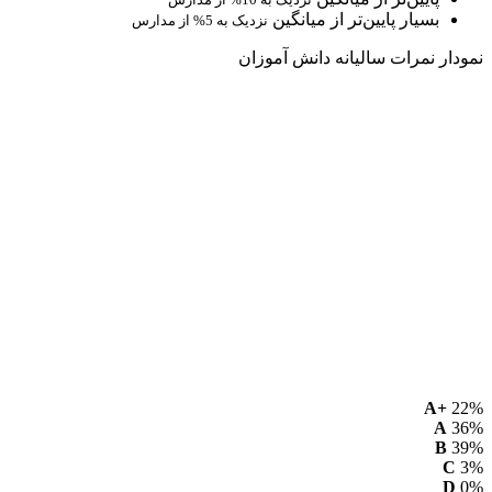
بسیار پایین‌تر از میانگین
نزدیک به 5% از مدارس
نمودار نمرات سالیانه دانش آموزان
A+
22%
A
36%
B
39%
C
3%
D
0%