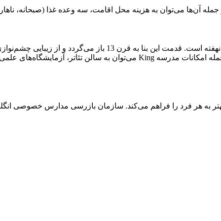
ه آن‌ها می‌توان به هزینه محل اقامت، سه وعده غذا (صبحانه، ناهار، 
بدون شک جذابیت مدرسه King، در معماری بناهای تاریخی‌اش نهفته 
قرار می‌گیرد تا به انجام فعالی‌های مورد نظر خود بپردازند. از جمله امکانات 
 به هر فرد را فراهم می‌کند. سازمان بازرسی مدارس خصوصی انگلست