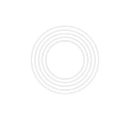
معدل کل