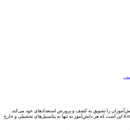
نی
زشی، دانش‌آموزان را تشویق به کشف و پرورش استعدادهای خود می‌کند.
مسئولین مدرسه با ارائه برنامه‌های مناسب، سعی در پرورش مهارت‌های آکادمیک و خصوصیات شخصی دانش‌آموزان دارند. هدف مدرسه King این است که هر دانش‌آموز نه تنها به پتانسیل‌های تحصیلی و خارج