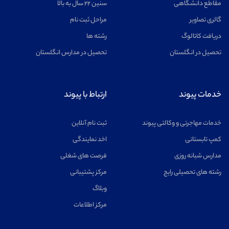
مقاطع دانشگاهی
سنین ۲۲ سال به بالا
گالری تصاویر
مراحل ثبت نام
دریافت کاتالوگ
رشته ها
تحصیل در انگلستان
تحصیل در مدارس انگلستان
خدمات پیوند
ارتباط با پیوند
خدمات مهاجرتی و وکالتی پیوند
ثبت نام آنلاین
کمپ تابستانی
اخد نمایندگی
مدارس شبانه روزی
فرصت های شغلی
رشته های تحصیلی رایج
مرکز پشتیبانی
وبلاگ
مرکز اطلاعات