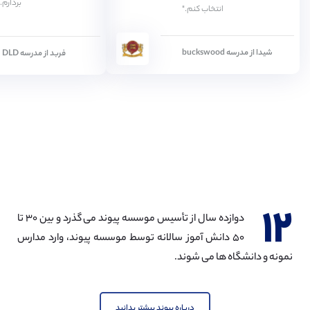
بردارم.
انتخاب کنم."
شیدا از مدرسه buckswood
فربد از مدرسه DLD
۱۲
دوازده سال از تأسیس موسسه پیوند می گذرد و بین ۳۰ تا
۵۰ دانش آموز سالانه توسط موسسه پیوند، وارد مدارس
نمونه و دانشگاه ها می شوند.
درباره پیوند بیشتر بدانید