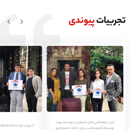
تجربیات
پیوندی
"من با راهنمایی های مشاورین موسسه پیوند
"با پيوند تونستم قدم هامو
تونستم کشور مناسب برای ادامه تحصیلم رو