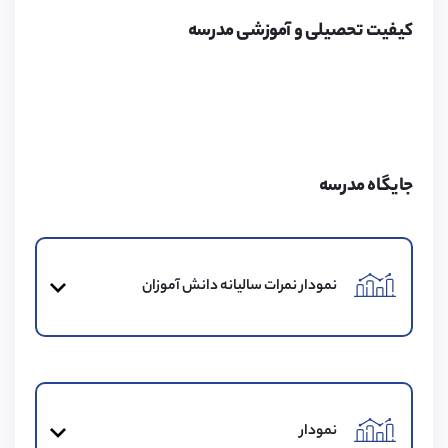
برای خانواده متقاضیان فعالیت کرده و اقدامات لازم برای آن
کیفیت تحصیلی و آموزشی مدرسه
را انجام می‌دهد. لطفا برای کسب اطلاعات بیشتر به لینک زیر
مراجعه کنید.
هزینه‌های مدرسه
جایگاه مدرسه
هزینه‌های مدرسه شامل مخارج تحصیل و زندگی می‌باشد
که از جمله آن‌ها می‌توان به هزینه محل اقامت، سه وعده
غذا (صبحانه، ناهار، شام)، گاوصندوق و هزینه ثبت‌نام اشاره
نمودار نمرات سالیانه دانش آموزان
کرد.
محیط مدرسه
این مدرسه فضایی آرامش‌بخش را برای دانش‌آموزان فراهم
نمودار