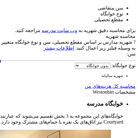
سن متقاضی
نوع خوابگاه
مقطع تحصیلی
برای محاسبه دقیق شهریه به
وب سایت مدرسه
مراجعه کنید.
محاسبه شهریه
?
شهریه مدارس بر اساس مقطع تحصیلی، سن و نوع خوابگاه متغییر م
به وسیله فیلتر زیر اعمال کنید.
اطلاعات بیشتر
سن:
نوع خوابگاه:
شهریه سالیانه:
محاسبه کل هزینه‌های من
مشخصات Westonbirt
خوابگاه مدرسه
Courtyard نیز اتاق‌های یک نفره با حمام‌های مشترک وجود دارد. بخش The Retreat هم دارای 18 الی 22 اتاق‌ خواب، یک پاسیوی منحصر بفرد و باربیکیو می‌باشد.