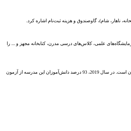
ه، ناهار، شام)، گاوصندوق و هزینه ثبت‌نام اشاره کرد.
ی ورزشی، آزمایشگاه‌های علمی، کلاس‌های درسی مدرن، کتابخانه مجهز و ... را
نتایجی که دانش‌آموزان Westonbirt در آزمون‌های پایان‌دوره کسب می‌کنند همواره اختلاف زیادی با میانگین کشوری داشته و بیشتر از آن است. در سال 2019، 93 درصد دانش‌آموزان این مدرسه از آزمون