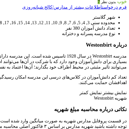
خوب
7
بدون نظر
فرم درخواست
اطلاعات بیشتر از مدارس/کالج شبانه‌روزی
شهر
گلاستر
محدوده سنی
3, 4, 5, 6, 7, 8, 9, 10, 11, 12, 13, 14, 15, 16, 17, 18
تعداد دانش آموزان
380 نفر
نوع مدرسه
پسرانه و دخترانه
درباره Westonbirt
مدرسه Westonbirt در سال 1928 تاسیس شده
بسیاری برای دانش‌آموزان وجود دارد که با شرکت در آن‌ها می‌توانند ا
می‌توانند تاثیر مثبتی در محیط اطراف خود بگذارند؛ آن‌ها اعتماد به 
اهدافشان حمایت می‌کنند.
نمایش بیشتر
نمایش کمتر
شهریه Westonbirt
نکاتی درباره محاسبه مبلغ شهریه
در قسمت پروفایل مدارس شهریه به صورت میانگین وارد شده است و 
توجه داشته باشید شهریه مدارس بر اساس ۳ فاکتور اصلی محاسبه می‌شود.