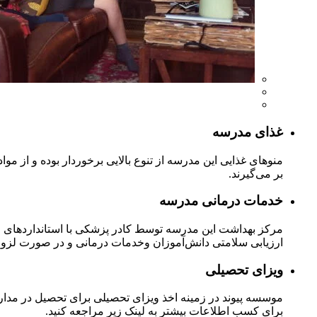
غذای مدرسه
منوهای غذایی این مدرسه از تنوع بالایی برخوردار بوده و از مواد 
بر می‌گیرند.
خدمات درمانی مدرسه
مرکز بهداشت این مدرسه توسط کادر پزشکی با استانداردهای مها
ارزیابی سلامتی دانش‌آموزان وخدمات درمانی و در صورت لزوم، 
ویزای تحصیلی
موسسه پیوند در زمینه اخذ ویزای تحصیلی برای تحصیل در مدارس 
برای کسب اطلاعات بیشتر به لینک زیر مراجعه کنید.