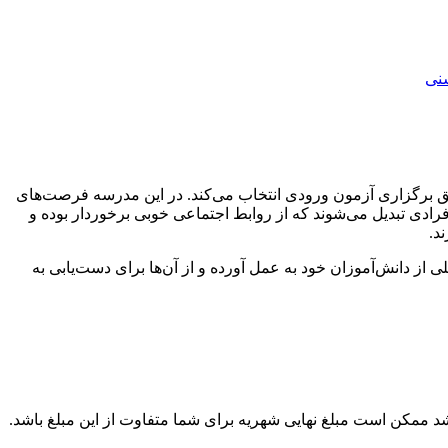
نی
د را از طریق برگزاری آزمون ورودی انتخاب می‌کند. در این مدرسه فرصت‌های
افرادی تبدیل می‌شوند که از روابط اجتماعی خوبی برخوردار بوده و
د.
 درسی این مدرسه امکان رسیدگی بهتر به هر فرد را فراهم کرده است. معلمان Westonbirt پشتیبانی کاملی از دانش‌آموزان خود به عمل آورده و از آن‌ها برای دست‌یابی به
کن است مبلغ نهایی شهریه برای شما متفاوت از این مبلغ باشد.