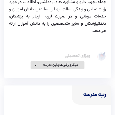
جمله تجویز دارو و مشاوره های بهداشتی، اطلاعات در مورد
رژیم غذایی و زندگی سالم، ارزیابی سلامتی دانش آموزان و
خدمات درمانی و در صورت لزوم، ارجاع به پزشکان،
دندانپزشکان و سایر متخصصین را به دانش آموزان ارائه
می‌دهد.
ویزای تحصیلی
دیگر ویژگی‌های این مدرسه
موسسه پیوند در زمینه اخذ ویزای تحصیلی برای تحصیل در
مدارس انگلستان، کانادا و سوئیس و همچنین ویزای همراه
برای خانواده متقاضیان فعالیت کرده و اقدامات لازم برای آن
را انجام می‌دهد. لطفا برای کسب اطلاعات بیشتر به لینک زیر
رتبه مدرسه
مراجعه کنید.