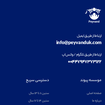
طراحی داخلی
مشاهده
ارتباط از طریق ایمیل
info@peyvanduk.com
فناوری اطلاعات (IT)
مشاهده
ارتباط از طریق تلگرام / واتس اپ
۰۰۴۴۷۹۴۷۳۷۳۱۲۲
ریاضیات
مشاهده
موسسه پیوند
دسترسی سریع
صفحه اصلی
سنین ۸ تا ۱۳ سال
درباره ما
سنین ۱۴ تا ۱۷ سال