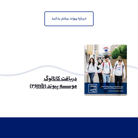
مهندسی نفت
مشاهده
درباره پیوند بیشتر بدانید
مهندسی شهرسازی
مشاهده
دریافت کاتالوگ
موسسه پیوند (۲۶mb)
معماری
مشاهده