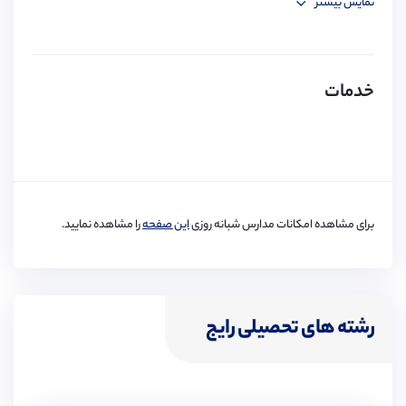
نمایش بیشتر
آشپزخانه
ظرف شویی
کمد
تخت
خدمات
مبل
تلویزیون
چراغ مطالعه
تلفن
فکس
پرینتر
برای مشاهده امکانات مدارس شبانه روزی
این صفحه
را مشاهده نمایید.
رشته های تحصیلی رایج