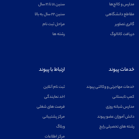
مدارس و کالج‌ها
سنین ۱۸ تا ۲۱ سال
اخترفیزیک
مشاهده
مقاطع دانشگاهی
سنین ۲۲ سال به بالا
گالری تصاویر
مراحل ثبت نام
دریافت کاتالوگ
رشته ها
خلبانی
مشاهده
خدمات پیوند
ارتباط با پیوند
خدمات مهاجرتی و وکالتی پیوند
ثبت نام آنلاین
کمپ تابستانی
اخد نمایندگی
روانشناسی
مشاهده
مدارس شبانه روزی
فرصت های شغلی
دانش آموزان عضو پیوند
مرکز پشتیبانی
رشته های تحصیلی رایج
وبلاگ
مرکز اطلاعات