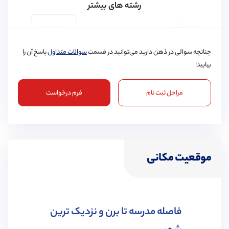
رشته های بیشتر
دامپزشکی
مشاهده
چنانچه سوالی در ذهن دارید می‌توانید در قسمت
سوالات متداول
پاسخ آن را
بیابید!
مراحل ثبت نام
فرم درخواست
پرستاری
مشاهده
موقعیت مکانی
مهندسی شیمی
مشاهده
فاصله مدرسه تا برن و نزدیک ترین