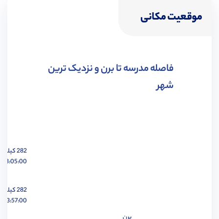
موقعیت مکانی
مهندسی شیمی
مشاهده
فاصله مدرسه تا برن و نزدیک ترین
شهر
مهندسی هوافضا
مشاهده
282 کیلومتر
03:05:00 ساعت
مهندسی عمران
مشاهده
282 کیلومتر
03:57:00 ساعت
برن