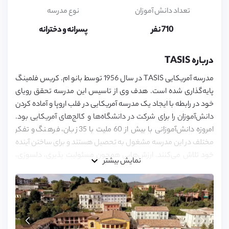
تعداد دانش آموزان
نوع مدرسه
710 نفر
پسرانه و دخترانه
درباره TASIS
مدرسه آمریکایی TASIS در سال 1956 توسط بانو ام. کریس فلمینگ
پایه‌گذاری شده است. هدف وی از تاسیس این مدرسه تحقق رویای
خود در رابطه با ایجاد یک مدرسه آمریکایی در قلب اروپا و آماده کردن
دانش‌آموزان را برای شرکت در دانشگاه‌ها و کالج‌های آمریکایی بود.
امروزه دانش‌آموزانی با بیش از 60 ملیت با 35 زبان، فرهنگ و تفکر
مختلف در این مدرسه مشغول به تحصیل هستند و برای ساختن آینده
خود تلاش می‌کنند. ارزش‌هایی همچون مسئولیت پذیری، دلسوزی،
نمایش بیشتر
عدالت و صداقت بر جامعه این مدرسه حاکم است.