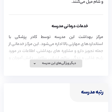
و شام میل می‌کنند.
خدمات درمانی مدرسه
مرکز بهداشت این مدرسه توسط کادر پزشکی با
استانداردهای مهارتی بالا اداره می‌شود. این مرکز خدماتی از
جمله تجویز دارو و مشاوره های بهداشتی، اطلاعات در مورد
رژیم غذایی و زندگی سالم، ارزیابی سلامتی دانش آموزان و
دیگر ویژگی‌های این مدرسه
خدمات درمانی و در صورت لزوم، ارجاع به پزشکان،
دندانپزشکان و سایر متخصصین را به دانش آموزان ارائه
می‌دهد.
رتبه مدرسه
ویزای تحصیلی