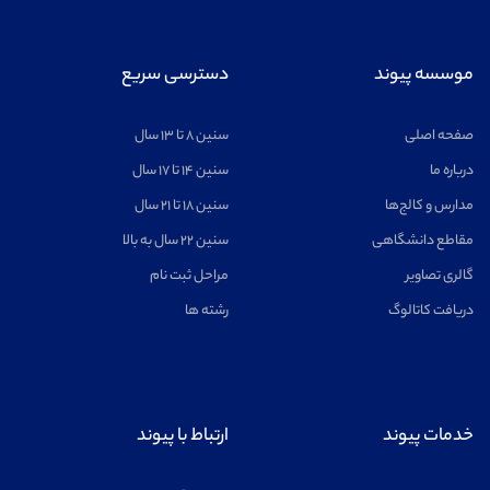
ریاضیات
مشاهده
موسسه پیوند
دسترسی سریع
صفحه اصلی
سنین ۸ تا ۱۳ سال
درباره ما
سنین ۱۴ تا ۱۷ سال
مدارس و کالج‌ها
سنین ۱۸ تا ۲۱ سال
اخترفیزیک
مشاهده
مقاطع دانشگاهی
سنین ۲۲ سال به بالا
گالری تصاویر
مراحل ثبت نام
دریافت کاتالوگ
رشته ها
خلبانی
مشاهده
خدمات پیوند
ارتباط با پیوند