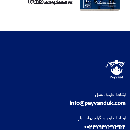
موسسه پیوند (۲۶mb)
معماری
مشاهده
طراحی داخلی
مشاهده
ارتباط از طریق ایمیل
info@peyvanduk.com
فناوری اطلاعات (IT)
مشاهده
ارتباط از طریق تلگرام / واتس اپ
۰۰۴۴۷۹۴۷۳۷۳۱۲۲