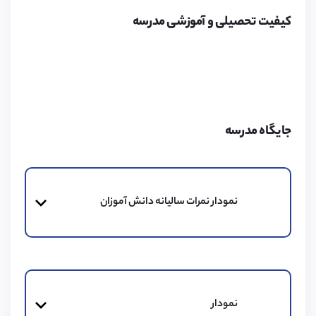
موسسه پیوند در زمینه اخذ ویزای تحصیلی برای تحصیل در
کیفیت تحصیلی و آموزشی مدرسه
مدارس انگلستان، کانادا و سوئیس و همچنین ویزای همراه
برای خانواده متقاضیان فعالیت کرده و اقدامات لازم برای آن
را انجام می‌دهد. لطفا برای کسب اطلاعات بیشتر به لینک زیر
مراجعه کنید.
جایگاه مدرسه
هزینه‌های مدرسه
هزینه های مدرسه شامل مخارج تحصیل و زندگی می‌باشد
نمودار نمرات سالیانه دانش آموزان
که از جمله آن ها می‌توان به هزینه خوابگاه و یا محل
اقامت، سه وعده غذا (صبحانه، ناهار، شام)، گاو صندوق و
هزینه ثبت نام اشاره کرد.
نمودار
محیط مدرسه