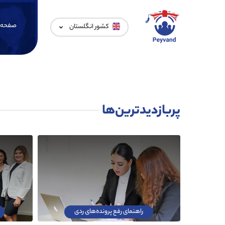
صفحه 
کشور انگلستان
پربازدیدترین‌ها
راهنمای رفع پرونده‌های ردی