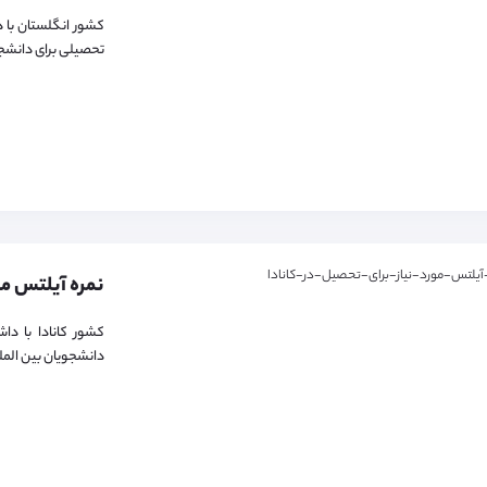
کشور انگلستان با 
تحصیلی برای دانشجوی
کشور کانادا با د
دانشجویان بین المللی