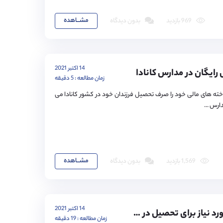
مشـــاهده
969 بازدید
بدون دیدگاه
14 اکتبر 2021
ایگان در مدارس کانادا
زمان مطالعه : 5 دقیقه
خته های مالی خود را صرف تحصیل فرزندان خود در کشور کانادا می
ارس ...
مشـــاهده
1,569 بازدید
بدون دیدگاه
14 اکتبر 2021
نمره آیلتس مورد نیاز برای تحصیل در انگلستان
زمان مطالعه : 19 دقیقه