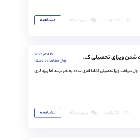
مشـــاهده
1,012 بازدید
بدون دیدگاه
19 اکتبر 2021
5 دلیل ریجکت شدن ویزای تحصیلی کانادا
زمان مطالعه : 3 دقیقه
ل دریافت ویزا تحصیلی کانادا امری ساده به نظر برسد اما ریزه کاری
مشـــاهده
757 بازدید
بدون دیدگاه