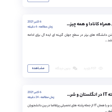
6 اکتبر 2021
دریافت ویزای همراه کانادا و همه چیز درباره آن
زمان مطالعه : 6 دقیقه
تن دانشگاه های برتر در سطح جهان گزینه ای ایده آل برای ادامه
د ...
مشـــاهده
937 بازدید
بدون دیدگاه
6 اکتبر 2021
تحصیل در رشته IT در انگلستان و شرایط آن
زمان مطالعه : 24 دقیقه
رشته فناوری اطلاعات و یا همان IT از جمله رشته های تحصیلی پرتقاضا در بین دانشجویان
ر ...