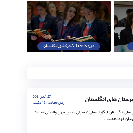
دوره A-Levels در کشور انگلستان
27 اکتبر 2021
رستان های انگلستان
زمان مطالعه : 18 دقیقه
 های انگلستان از گزینه های تحصیلی محبوب برای والدینی است که
ندان خود اهمیت ...