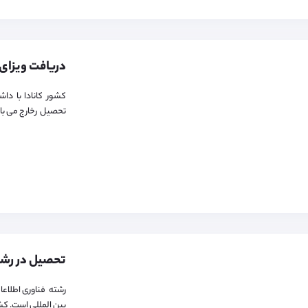
کشور کانادا با داش
تحصیل رخارج می باش
بین المللی است. کشو