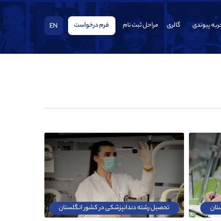
ربه پیوندی
گالری
مراحل ثبت نام
فرم درخواست
EN
تان
تحصیل رشته دندانپزشکی در کشور انگلستان