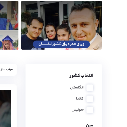
ویزای همراه برای کشور انگلستان
مرتب سازی
انتخاب کشور
انگلستان
کانادا
سوئیس
سن