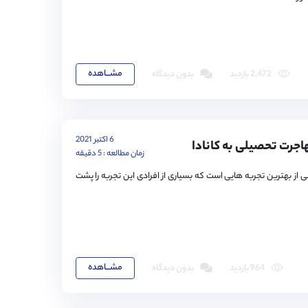
مشـــاهده
2,472 بازدید
بدون دیدگاه
6 اکتبر 2021
اجرت تحصیلی به کانادا
زمان مطالعه : 5 دقیقه
ی از بهترین تجربه هایی است که بسیاری از افرادی این تجربه را پشت
مشـــاهده
964 بازدید
بدون دیدگاه