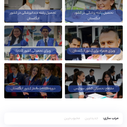
تحصیل رشته پزشکی در کشور
تحصیل رشته دندانپزشکی در کشور
انگلستان
انگلستان
ویزای همراه برای کشور انگلستان
ویزای تحصیلی کشور کانادا
مقاطع تحصیلی کشور سوئیس
دوره A-Levels در کشور انگلستان
مرتب سازی:
جدیدترین
محبوب‌ترین