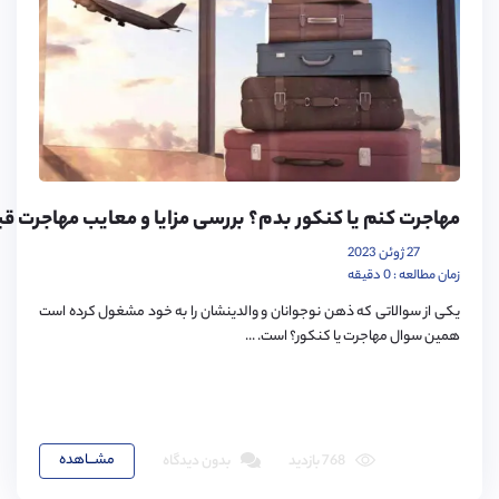
مهاجرت کنم یا کنکور بدم؟ بررسی مزایا و معایب مهاجرت قبل
27 ژوئن 2023
زمان مطالعه : 0 دقیقه
یکی از سوالاتی که ذهن نوجوانان و والدینشان را به خود مشغول کرده است
همین سوال مهاجرت یا کنکور؟ است. ...
مشـــاهده
768 بازدید
بدون دیدگاه