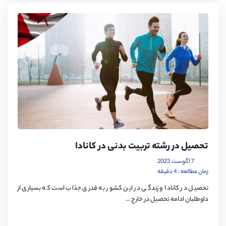
تحصیل در رشته تربیت بدنی در کانادا
7 آگوست 2023
زمان مطالعه : 4 دقیقه
تحصیل در کانادا و زندگی در این کشور به قدری جذاب است که بسیاری از
داوطلبان ادامه تحصیل در خارج ...