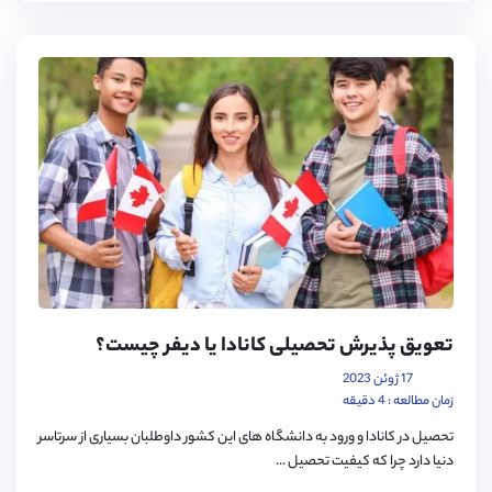
تعویق پذیرش تحصیلی کانادا یا دیفر چیست؟
17 ژوئن 2023
زمان مطالعه : 4 دقیقه
تحصیل در کانادا و ورود به دانشگاه های این کشور داوطلبان بسیاری از سرتاسر
دنیا دارد چرا که کیفیت تحصیل ...