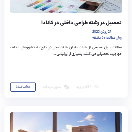
تحصیل در رشته طراحی داخلی در کانادا
27 ژوئن 2023
زمان مطالعه : 5 دقیقه
سالانه سیل عظیمی از علاقه مندان به تحصیل در خارج به کشورهای مخلف
مهاجرت تحصیلی می کنند. بسیاری از ایرانیانی ...
مشـــاهده
534 بازدید
بدون دیدگاه