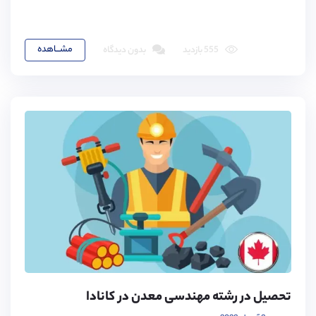
مشـــاهده
555 بازدید
بدون دیدگاه
تحصیل در رشته مهندسی معدن در کانادا