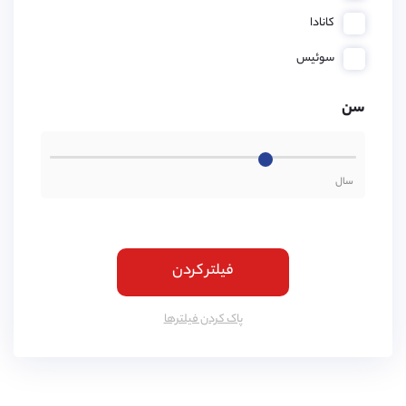
کانادا
سوئیس
سن
فیلتر کردن
پاک کردن فیلتر‌ها