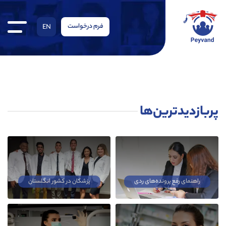
فرم درخواست
EN
پربازدیدترین‌ها
راهنمای رفع پرونده‌های ردی
پزشکان در کشور انگلستان