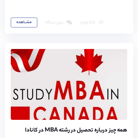
مشـــاهده
262 بازدید
بدون دیدگاه
همه چیز درباره تحصیل در رشته MBA در کانادا