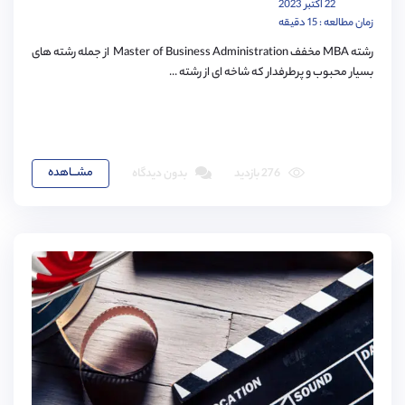
22 اکتبر 2023
زمان مطالعه : 15 دقیقه
رشته MBA مخفف Master of Business Administration از جمله رشته های
بسیار محبوب و پرطرفدار که شاخه ای از رشته ...
مشـــاهده
276 بازدید
بدون دیدگاه