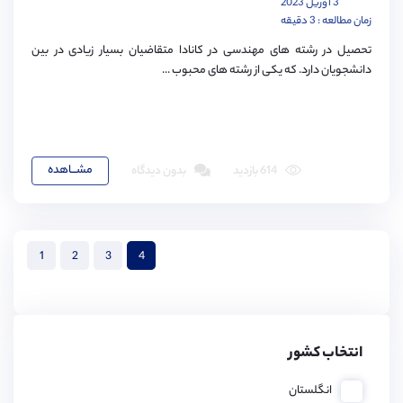
3 آوریل 2023
زمان مطالعه : 3 دقیقه
تحصیل در رشته های مهندسی در کانادا متقاضیان بسیار زیادی در بین
دانشجویان دارد. که یکی از رشته های محبوب ...
مشـــاهده
614 بازدید
بدون دیدگاه
1
2
3
4
انتخاب کشور
انگلستان