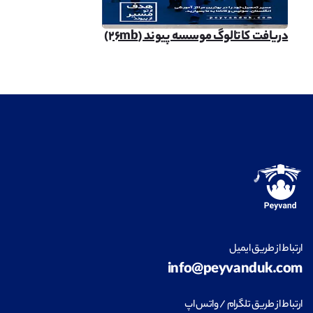
دریافت کاتالوگ موسسه پیوند (۲۶mb)
ارتباط از طریق ایمیل
info@peyvanduk.com
ارتباط از طریق تلگرام / واتس اپ